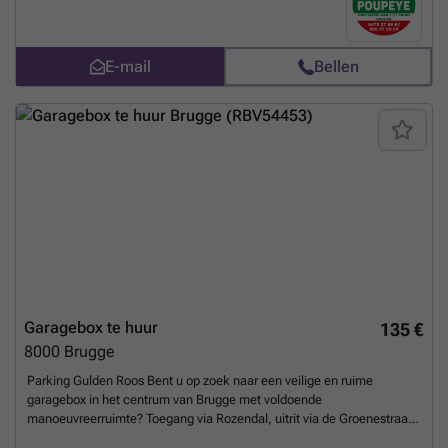
E-mail
Bellen
Garagebox te huur
135 €
8000
Brugge
Parking Gulden Roos Bent u op zoek naar een veilige en ruime
garagebox in het centrum van Brugge met voldoende
manoeuvreerruimte? Toegang via Rozendal, uitrit via de Groenestraat,
met directe aansluiting op de Gulden-Vlieslaan. ### Voor meer info