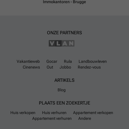
Immokantoren - Brugge
ONZE PARTNERS
Vakantieweb
Gocar
Rula
Landbouwleven
Cinenews
Out
Jobbo
Rendez-vous
ARTIKELS
Blog
PLAATS EEN ZOEKERTJE
Huis verkopen
Huis verhuren
Appartement verkopen
Appartement verhuren
Andere