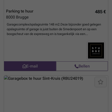
Parking te huur
485 €
8000
Brugge
Garagecomplex/opslagruimte 148 m2.Deze bijzonder goed gelegen
opslagruimte of garage is juist buiten de Smedenpoort en op een
boogscheut van de expresweg en is toegankelijk via een
automatische poort. Beschikbaar vanaf 01/12/2025.Huurprijs 485
€/maand
Meer weten?
E-mail
Bellen