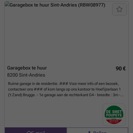
Garagebox te huur
90 €
8200
Sint-Andries
Ruime garage in de residentie. ### Voor meer info of een bezoek,
contacteer ons ### of kom langs op ons kantoor te Hoefijzerlaan 1
('t Zand) Brugge. - 1e garage aan de rechterkant G4 - breedte : 3m -
inrijbreedte : 2m70 - diepte : 5m35 - inrijhoogte : 2m05
Meer weten?