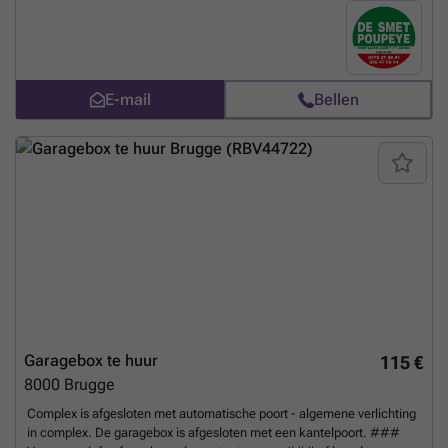
of een bezoek, contacteer ons ### of kom langs op ons kantoor te
Hoefijzerlaan 1 ('t Zand) Brugge. - breedte : 3m (inrijbreedte : 2m58) -
diepte : 6m - inrijhoogte : 2m05 * afgesloten met een automatische
kantelpoort * voorzien van licht en stopcontact * complex afgesloten
met een centrale automatische poort
Meer weten?
E-mail
Bellen
Garagebox te huur
115 €
8000
Brugge
Complex is afgesloten met automatische poort - algemene verlichting
in complex. De garagebox is afgesloten met een kantelpoort. ###