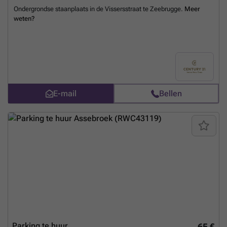
Ondergrondse staanplaats in de Vissersstraat te Zeebrugge.
Meer
weten?
E-mail
Bellen
Parking te huur
65 €