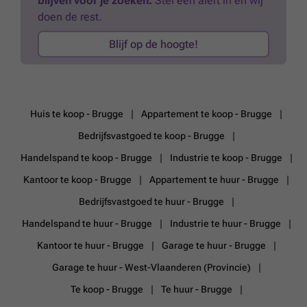
blijven voor je zoeken.
Stel een alert in en wij
doen de rest.
Blijf op de hoogte!
Huis te koop - Brugge
Appartement te koop - Brugge
Bedrijfsvastgoed te koop - Brugge
Handelspand te koop - Brugge
Industrie te koop - Brugge
Kantoor te koop - Brugge
Appartement te huur - Brugge
Bedrijfsvastgoed te huur - Brugge
Handelspand te huur - Brugge
Industrie te huur - Brugge
Kantoor te huur - Brugge
Garage te huur - Brugge
Garage te huur - West-Vlaanderen (Provincie)
Te koop - Brugge
Te huur - Brugge