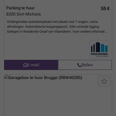
Parking te huur
55 €
8200
Sint-Michiels
Ondergrondse autostaanplaats met plaats voor 1 wagen, ruime
afmetingen. Automatische toegangspoort. Zéér centrale ligging.
Gelegen in Residentie Graaf van Vlaanderen. Voor verdere informatie
bel Michiel op ###
Meer weten?
E-mail
Bellen