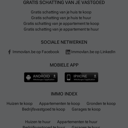
GRATIS SCHATTING VAN JE VASTGOED
Gratis schatting van je huis te koop
Gratis schatting van je huis te huur
Gratis schatting van je appartement te koop
Gratis schatting van je appartement te huur
SOCIALE NETWERKEN
Immovlan.be op Facebook
Immovlan.be op LinkedIn
MOBIELE APP
IMMO INDEX
Huizen te koop
Appartementen te koop
Gronden te koop
Bedrijfsvastgoed te koop
Garages te koop
Huizen te huur
Appartementen te huur
Bedrijfsvastgoed te huur
Garages te huur