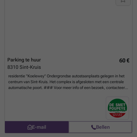
Parking te huur
60 €
8310
Sint-Kruis
residentie "Koelewey" Ondergrondse autostaanplaats gelegen in het
centrum van Sint-Kruis. Het complex is afgesloten met een centrale
automatische poort. ### Voor meer info of een bezoek, contacteer
ons ### of kom langs op ons kantoor te Hoefijzerlaan 1 ('t Zand)
Brugge. - staanplaats nr. 27 - breedte : - diepte :
Meer weten?
E-mail
Bellen