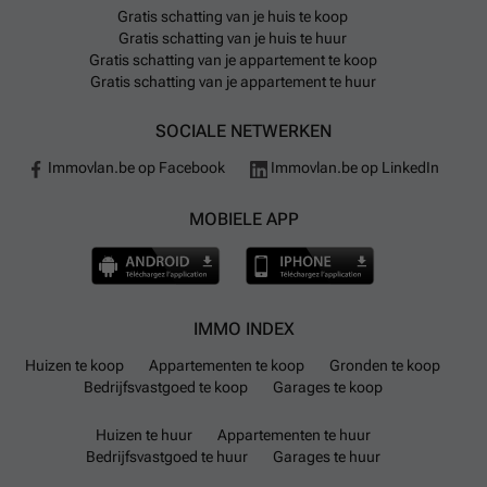
Gratis schatting van je huis te koop
Gratis schatting van je huis te huur
Gratis schatting van je appartement te koop
Gratis schatting van je appartement te huur
SOCIALE NETWERKEN
Immovlan.be op Facebook
Immovlan.be op LinkedIn
MOBIELE APP
IMMO INDEX
Huizen te koop
Appartementen te koop
Gronden te koop
Bedrijfsvastgoed te koop
Garages te koop
Huizen te huur
Appartementen te huur
Bedrijfsvastgoed te huur
Garages te huur