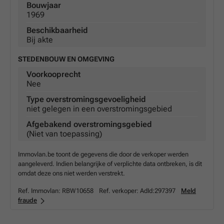
Bouwjaar
1969
Beschikbaarheid
Bij akte
STEDENBOUW EN OMGEVING
Voorkooprecht
Nee
Type overstromingsgevoeligheid
niet gelegen in een overstromingsgebied
Afgebakend overstromingsgebied
(Niet van toepassing)
Immovlan.be toont de gegevens die door de verkoper werden
aangeleverd. Indien belangrijke of verplichte data ontbreken, is dit
omdat deze ons niet werden verstrekt.
Ref. Immovlan:
RBW10658
Ref. verkoper:
AdId:297397
Meld
fraude