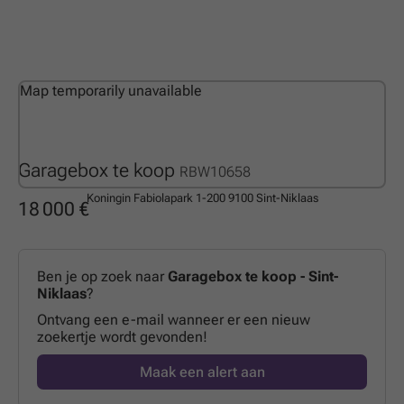
Map temporarily unavailable
Garagebox te koop
RBW10658
Koningin Fabiolapark 1-200
9100 Sint-Niklaas
18 000 €
Ben je op zoek naar
Garagebox te koop - Sint-
Niklaas
?
Ontvang een e-mail wanneer er een nieuw
zoekertje wordt gevonden!
Maak een alert aan