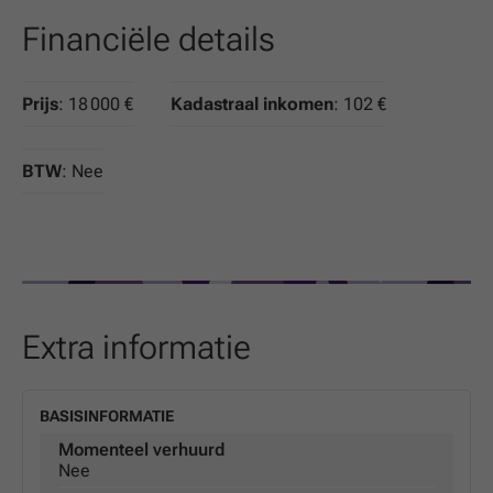
Financiële details
Prijs
: 18 000 €
Kadastraal inkomen
: 102 €
BTW
: Nee
Extra informatie
BASISINFORMATIE
Momenteel verhuurd
Nee