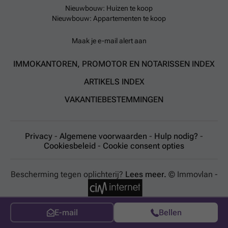
Nieuwbouw: Huizen te koop
Nieuwbouw: Appartementen te koop
Maak je e-mail alert aan
IMMOKANTOREN, PROMOTOR EN NOTARISSEN INDEX
ARTIKELS INDEX
VAKANTIEBESTEMMINGEN
Privacy
-
Algemene voorwaarden
-
Hulp nodig?
-
Cookiesbeleid
-
Cookie consent opties
Bescherming tegen oplichterij?
Lees meer.
© Immovlan -
E-mail
Bellen