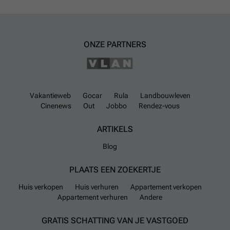
ONZE PARTNERS
Vakantieweb
Gocar
Rula
Landbouwleven
Cinenews
Out
Jobbo
Rendez-vous
ARTIKELS
Blog
PLAATS EEN ZOEKERTJE
Huis verkopen
Huis verhuren
Appartement verkopen
Appartement verhuren
Andere
GRATIS SCHATTING VAN JE VASTGOED