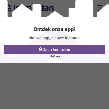
Ontdek onze app!
Nieuwe app, nieuwe features!
Open Immovlan
Niet nu