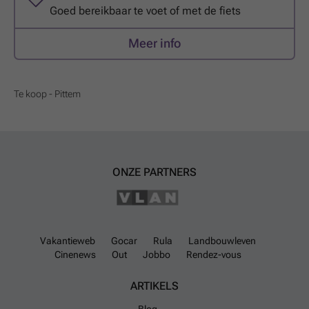
Goed bereikbaar te voet of met de fiets
Meer info
Te koop - Pittem
ONZE PARTNERS
Vakantieweb
Gocar
Rula
Landbouwleven
Cinenews
Out
Jobbo
Rendez-vous
ARTIKELS
Blog