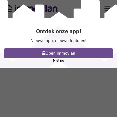
Ontdek onze app!
Nieuwe app, nieuwe features!
Open Immovlan
Niet nu