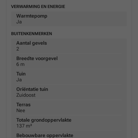
VERWARMING EN ENERGIE
Warmtepomp
Ja
BUITENKENMERKEN
Aantal gevels
2
Breedte voorgevel
6 m
Tuin
Ja
Oriëntatie tuin
Zuidoost
Terras
Nee
Totale grondoppervlakte
137 m²
Bebouwbare oppervlakte