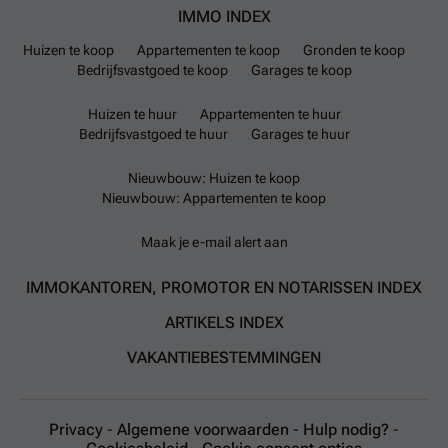
IMMO INDEX
Huizen te koop
Appartementen te koop
Gronden te koop
Bedrijfsvastgoed te koop
Garages te koop
Huizen te huur
Appartementen te huur
Bedrijfsvastgoed te huur
Garages te huur
Nieuwbouw: Huizen te koop
Nieuwbouw: Appartementen te koop
Maak je e-mail alert aan
IMMOKANTOREN, PROMOTOR EN NOTARISSEN INDEX
ARTIKELS INDEX
VAKANTIEBESTEMMINGEN
Privacy
-
Algemene voorwaarden
-
Hulp nodig?
-