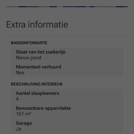
ons kantoor te Roeselare.
Extra informatie
BASISINFORMATIE
Staat van het zoekertje
Nieuw pand
Momenteel verhuurd
Nee
BESCHRIJVING INTERIEUR
Aantal slaapkamers
4
Bewoonbare oppervlakte
167 m²
Garage
Ja