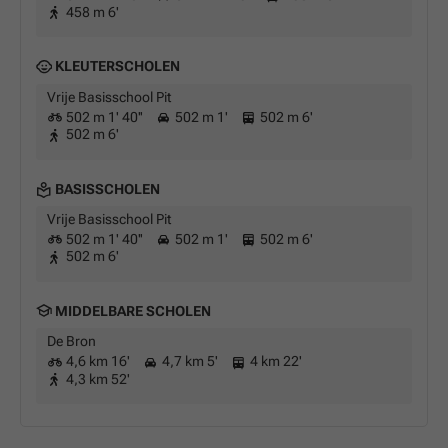
458 m 6'
KLEUTERSCHOLEN
Vrije Basisschool Pit
502 m 1' 40''
502 m 1'
502 m 6'
502 m 6'
BASISSCHOLEN
Vrije Basisschool Pit
502 m 1' 40''
502 m 1'
502 m 6'
502 m 6'
MIDDELBARE SCHOLEN
De Bron
4,6 km 16'
4,7 km 5'
4 km 22'
4,3 km 52'