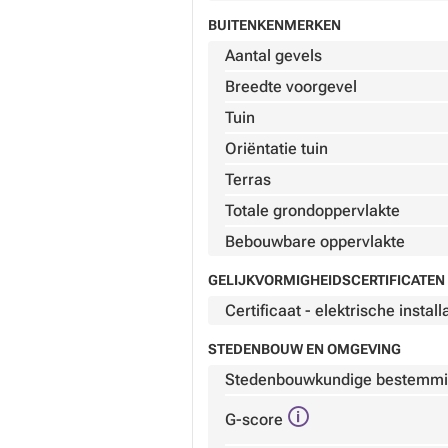
BUITENKENMERKEN
Aantal gevels
Breedte voorgevel
Tuin
Oriëntatie tuin
Terras
Totale grondoppervlakte
Bebouwbare oppervlakte
GELIJKVORMIGHEIDSCERTIFICATEN 
Certificaat - elektrische install
STEDENBOUW EN OMGEVING
Stedenbouwkundige bestemm
G-score