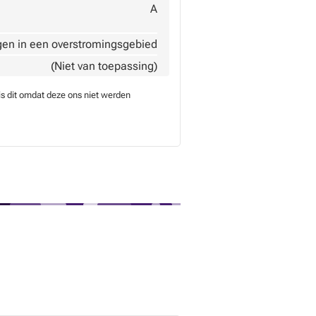
A
gen in een overstromingsgebied
(Niet van toepassing)
is dit omdat deze ons niet werden