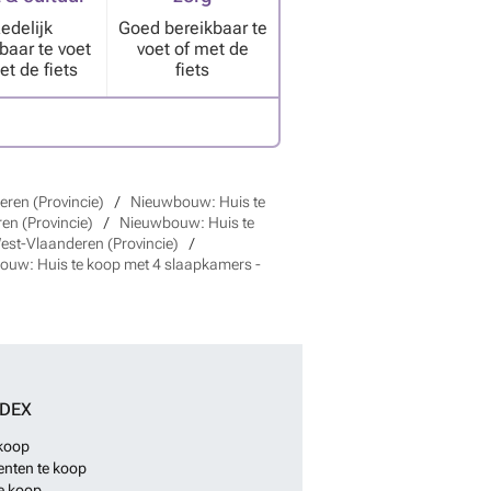
edelijk
Goed bereikbaar te
baar te voet
voet of met de
et de fiets
fiets
ren (Provincie)
Nieuwbouw: Huis te
en (Provincie)
Nieuwbouw: Huis te
est-Vlaanderen (Provincie)
uw: Huis te koop met 4 slaapkamers -
NDEX
 koop
nten te koop
e koop