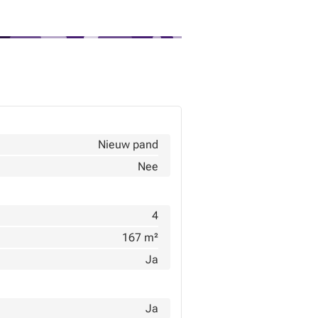
Nieuw pand
Nee
4
167 m²
Ja
Ja