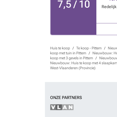
7,5 / 10
Redelij
Huis te koop
Te koop - Pittem
Nieuw
koop met tuin in Pittem
Nieuwbouw: Hui
koop met 3 gevels in Pittem
Nieuwbouw:
Nieuwbouw: Huis te koop met 4 slaapkame
West-Vlaanderen (Provincie)
ONZE PARTNERS