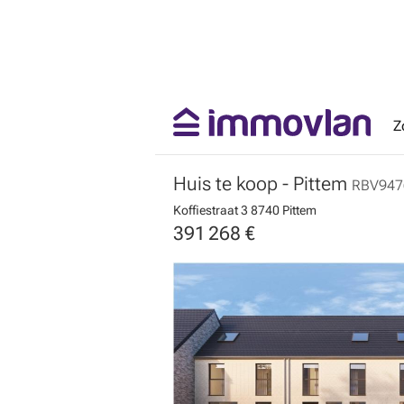
Z
Huis te koop
- Pittem
RBV947
Koffiestraat 3
8740 Pittem
391 268 €