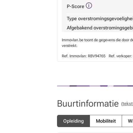
P-Score
Type overstromingsgevoelighe
Afgebakend overstromingsgeb
Immovlan.be toont de gegevens die door de 
verstrekt.
Ref. Immovlan:
RBV94765
Ref. verkoper:
Buurtinformatie
(tekst
Opleiding
Mobiliteit
Wi