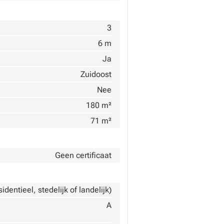
3
6 m
Ja
Zuidoost
Nee
180 m²
71 m²
Geen certificaat
dentieel, stedelijk of landelijk)
A