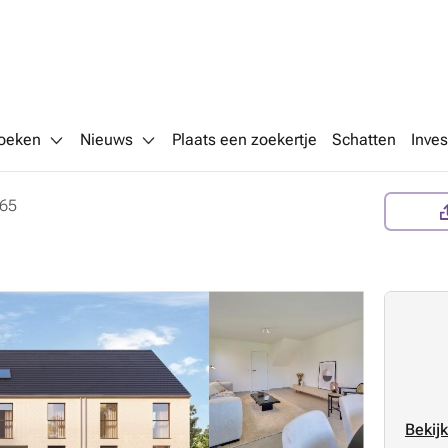
oeken
Nieuws
Plaats een zoekertje
Schatten
Inves
65
Bekijk