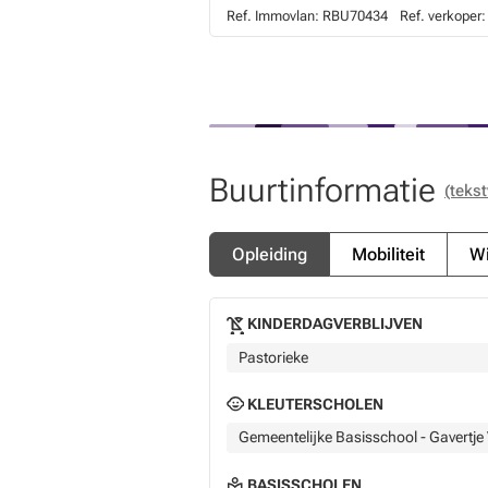
Ref. Immovlan:
RBU70434
Ref. verkoper:
Buurtinformatie
(tekst
Opleiding
Mobiliteit
Wi
KINDERDAGVERBLIJVEN
Pastorieke
KLEUTERSCHOLEN
Gemeentelijke Basisschool - Gavertje 
BASISSCHOLEN