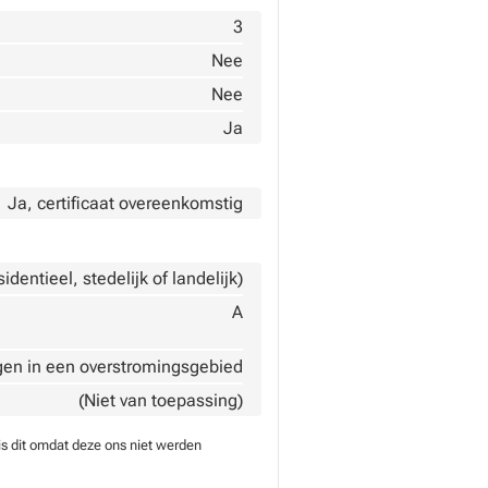
3
Nee
Nee
Ja
Ja, certificaat overeenkomstig
dentieel, stedelijk of landelijk)
A
gen in een overstromingsgebied
(Niet van toepassing)
is dit omdat deze ons niet werden