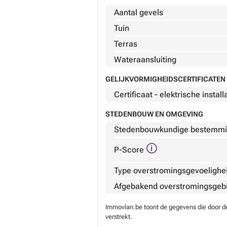
Aantal gevels
Tuin
Terras
Wateraansluiting
GELIJKVORMIGHEIDSCERTIFICATEN 
Certificaat - elektrische install
STEDENBOUW EN OMGEVING
Stedenbouwkundige bestemm
P-Score
Type overstromingsgevoelighe
Afgebakend overstromingsgeb
Immovlan.be toont de gegevens die door de 
verstrekt.