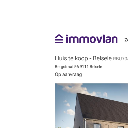
Z
Huis te koop
- Belsele
RBU70
Bergstraat 56
9111 Belsele
Op aanvraag