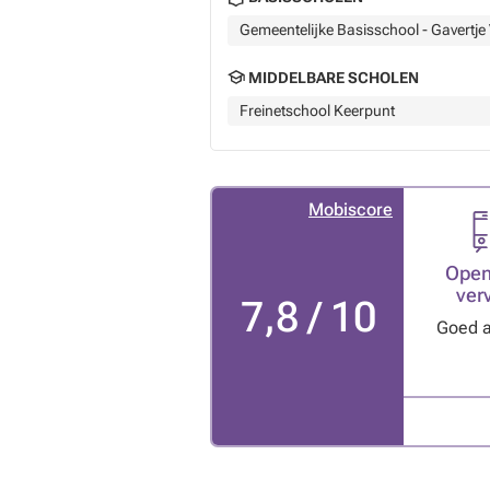
Gemeentelijke Basisschool - Gavertje 
MIDDELBARE SCHOLEN
Freinetschool Keerpunt
Mobiscore
Open
ver
7,8 / 10
Goed 