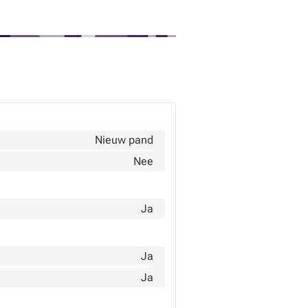
Nieuw pand
Nee
Ja
Ja
Ja