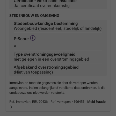
Certificaat - elektrische installatie
Ja, certificaat overeenkomstig
STEDENBOUW EN OMGEVING
Stedenbouwkundige bestemming
Woongebied (residentieel, stedelijk of landelijk)
P-Score
A
Type overstromingsgevoeligheid
niet gelegen in een overstromingsgebied
Afgebakend overstromingsgebied
(Niet van toepassing)
Immovlan.be toont de gegevens die door de verkoper werden
aangeleverd. Indien belangrijke of verplichte data ontbreken, is dit
omdat deze ons niet werden verstrekt.
Ref. Immovlan:
RBU70436
Ref. verkoper:
4196451
Meld fraude