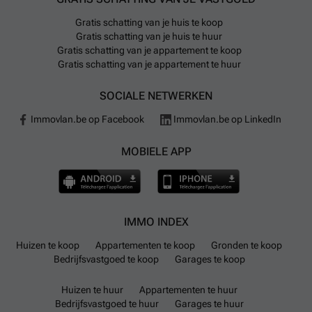
Gratis schatting van je huis te koop
Gratis schatting van je huis te huur
Gratis schatting van je appartement te koop
Gratis schatting van je appartement te huur
SOCIALE NETWERKEN
Immovlan.be op Facebook
Immovlan.be op LinkedIn
MOBIELE APP
IMMO INDEX
Huizen te koop
Appartementen te koop
Gronden te koop
Bedrijfsvastgoed te koop
Garages te koop
Huizen te huur
Appartementen te huur
Bedrijfsvastgoed te huur
Garages te huur