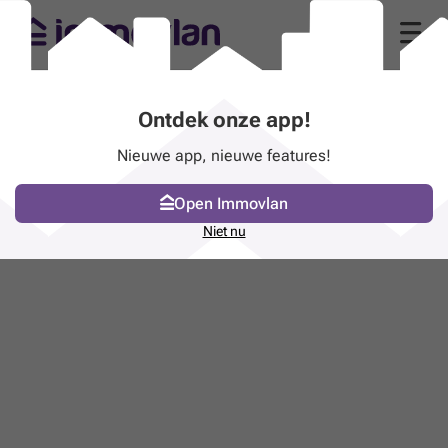
Ontdek onze app!
Nieuwe app, nieuwe features!
Open Immovlan
Niet nu