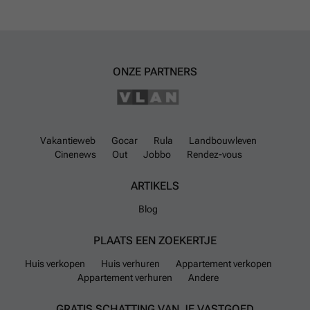
ONZE PARTNERS
Vakantieweb
Gocar
Rula
Landbouwleven
Cinenews
Out
Jobbo
Rendez-vous
ARTIKELS
Blog
PLAATS EEN ZOEKERTJE
Huis verkopen
Huis verhuren
Appartement verkopen
Appartement verhuren
Andere
GRATIS SCHATTING VAN JE VASTGOED