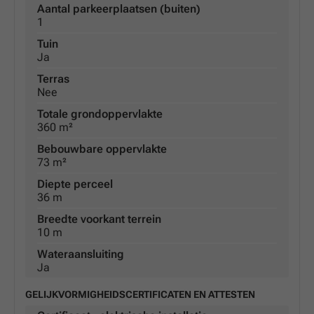
Aantal parkeerplaatsen (buiten)
1
Tuin
Ja
Terras
Nee
Totale grondoppervlakte
360 m²
Bebouwbare oppervlakte
73 m²
Diepte perceel
36 m
Breedte voorkant terrein
10 m
Wateraansluiting
Ja
GELIJKVORMIGHEIDSCERTIFICATEN EN ATTESTEN