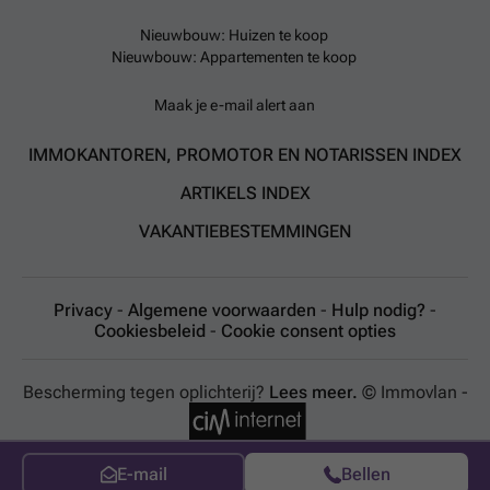
Nieuwbouw: Huizen te koop
Nieuwbouw: Appartementen te koop
Maak je e-mail alert aan
IMMOKANTOREN, PROMOTOR EN NOTARISSEN INDEX
ARTIKELS INDEX
VAKANTIEBESTEMMINGEN
Privacy
-
Algemene voorwaarden
-
Hulp nodig?
-
Cookiesbeleid
-
Cookie consent opties
Bescherming tegen oplichterij?
Lees meer.
© Immovlan -
E-mail
Bellen