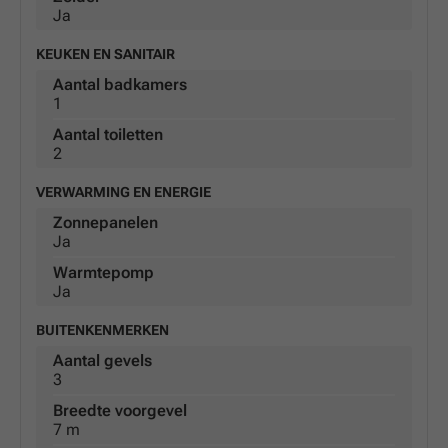
Ja
KEUKEN EN SANITAIR
Aantal badkamers
1
Aantal toiletten
2
VERWARMING EN ENERGIE
Zonnepanelen
Ja
Warmtepomp
Ja
BUITENKENMERKEN
Aantal gevels
3
Breedte voorgevel
7 m