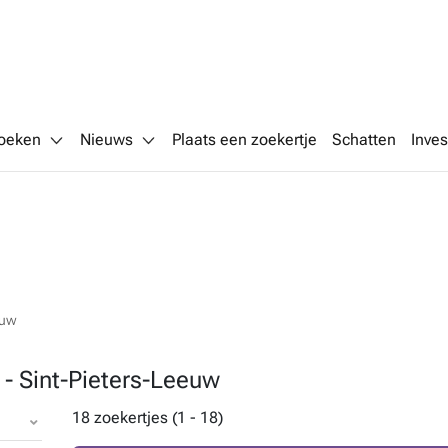
oeken
Nieuws
Plaats een zoekertje
Schatten
Inves
euw
 - Sint-Pieters-Leeuw
18 zoekertjes (1 - 18)