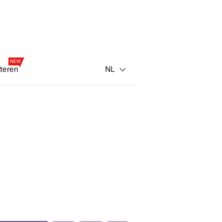
NEW
NL
teren