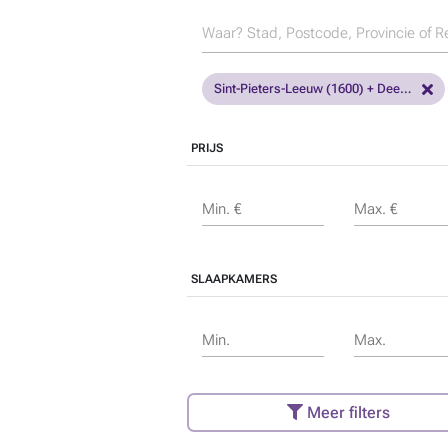
Sint-Pieters-Leeuw (1600) + Deelgemeenten
PRIJS
Min. €
Max. €
SLAAPKAMERS
Min.
Max.
Meer filters