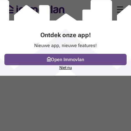
Ontdek onze app!
Nieuwe app, nieuwe features!
Open Immovlan
Niet nu