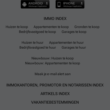
IMMO INDEX
Huizen te koop
Appartementen te koop
Gronden te koop
Bedrijfsvastgoed te koop
Garages te koop
Huizen te huur
Appartementen te huur
Bedrijfsvastgoed te huur
Garages te huur
Nieuwbouw: Huizen te koop
Nieuwbouw: Appartementen te koop
Maak je e-mail alert aan
IMMOKANTOREN, PROMOTOR EN NOTARISSEN INDEX
ARTIKELS INDEX
VAKANTIEBESTEMMINGEN