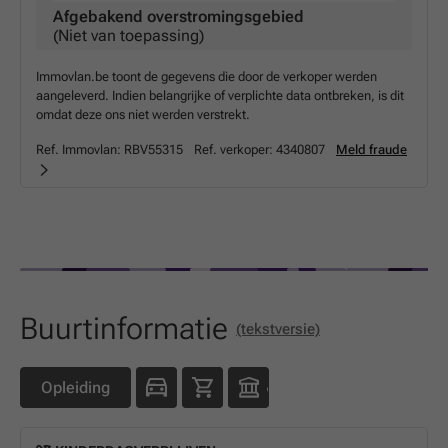
Afgebakend overstromingsgebied
(Niet van toepassing)
Immovlan.be toont de gegevens die door de verkoper werden
aangeleverd. Indien belangrijke of verplichte data ontbreken, is dit
omdat deze ons niet werden verstrekt.
Ref. Immovlan:
RBV55315
Ref. verkoper:
4340807
Meld fraude
Buurtinformatie
(tekstversie)
Opleiding