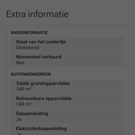
Extra informatie
BASISINFORMATIE
Staat van het zoekertje
Uitstekend
Momenteel verhuurd
Nee
BUITENKENMERKEN
Totale grondoppervlakte
149 m²
Bebouwbare oppervlakte
149 m²
Gasaansluiting
Ja
Elektriciteitsaansluiting
Ja