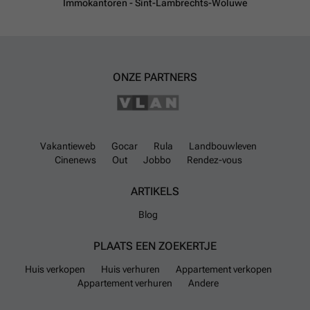
Immokantoren - Sint-Lambrechts-Woluwe
ONZE PARTNERS
Vakantieweb
Gocar
Rula
Landbouwleven
Cinenews
Out
Jobbo
Rendez-vous
ARTIKELS
Blog
PLAATS EEN ZOEKERTJE
Huis verkopen
Huis verhuren
Appartement verkopen
Appartement verhuren
Andere