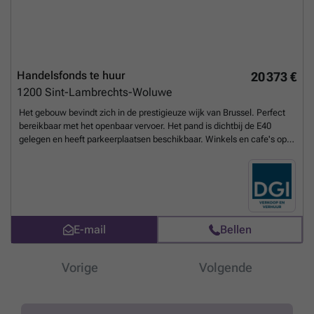
Handelsfonds te huur
20 373 €
1200
Sint-Lambrechts-Woluwe
Het gebouw bevindt zich in de prestigieuze wijk van Brussel. Perfect
bereikbaar met het openbaar vervoer. Het pand is dichtbij de E40
gelegen en heeft parkeerplaatsen beschikbaar. Winkels en cafe's op
wandelafstand.
Meer weten?
E-mail
Bellen
Vorige
Volgende