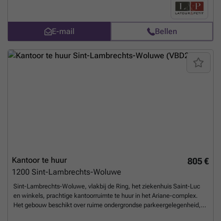
ontdekken bij Latour & Petit.
Meer weten?
E-mail
Bellen
Kantoor te huur
805 €
1200
Sint-Lambrechts-Woluwe
Sint-Lambrechts-Woluwe, vlakbij de Ring, het ziekenhuis Saint-Luc
en winkels, prachtige kantoorruimte te huur in het Ariane-complex.
Het gebouw beschikt over ruime ondergrondse parkeergelegenheid,
een receptie en tal van diensten. Zeer aangename groene omgeving.