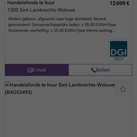
Handelsfonds te huur
12 699 €
1200
Sint-Lambrechts-Woluwe
Modern gebouw, afgewerkt naar hoge standaard. Recent
gerenoveerd. Gemeenschappelijke lasten: ± 35,00 EUR/m²/jaar
Onroerende voorheffing: ± 20,00 EUR/m²/jaar Interne parking
€/plaats/jaar: 1.200,00
Meer weten?
E-mail
Bellen