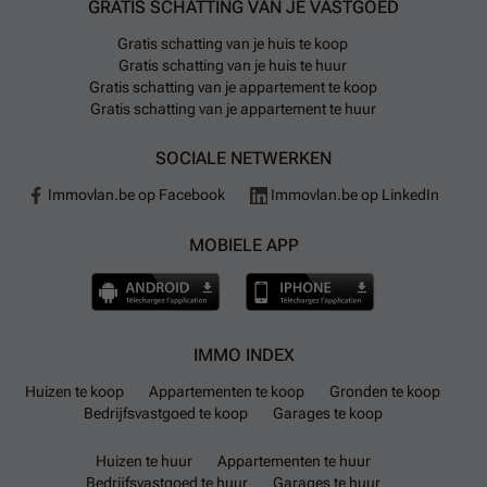
GRATIS SCHATTING VAN JE VASTGOED
Gratis schatting van je huis te koop
Gratis schatting van je huis te huur
Gratis schatting van je appartement te koop
Gratis schatting van je appartement te huur
SOCIALE NETWERKEN
Immovlan.be op Facebook
Immovlan.be op LinkedIn
MOBIELE APP
IMMO INDEX
Huizen te koop
Appartementen te koop
Gronden te koop
Bedrijfsvastgoed te koop
Garages te koop
Huizen te huur
Appartementen te huur
Bedrijfsvastgoed te huur
Garages te huur