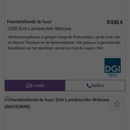
Handelsfonds te huur
9 335 €
1200
Sint-Lambrechts-Woluwe
Het kantoorgebouw is gelegen langs de Woluwelaan, op de hoek van
de Marcel Thirylaan en de Neerveldstraat. Het gebouw is gemakkelijk
bereikbaar via het openbaar vervoer en met de wagen. Het
metrostation Roodebeek is gelegen op 10 minuten te voet van het
gebouw.
Meer weten?
E-mail
Bellen