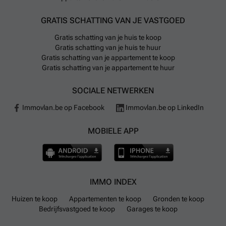
GRATIS SCHATTING VAN JE VASTGOED
Gratis schatting van je huis te koop
Gratis schatting van je huis te huur
Gratis schatting van je appartement te koop
Gratis schatting van je appartement te huur
SOCIALE NETWERKEN
Immovlan.be op Facebook
Immovlan.be op LinkedIn
MOBIELE APP
IMMO INDEX
Huizen te koop
Appartementen te koop
Gronden te koop
Bedrijfsvastgoed te koop
Garages te koop