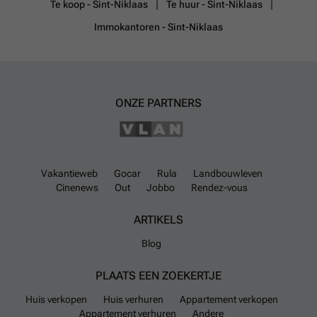
Te koop - Sint-Niklaas
Te huur - Sint-Niklaas
Immokantoren - Sint-Niklaas
ONZE PARTNERS
Vakantieweb
Gocar
Rula
Landbouwleven
Cinenews
Out
Jobbo
Rendez-vous
ARTIKELS
Blog
PLAATS EEN ZOEKERTJE
Huis verkopen
Huis verhuren
Appartement verkopen
Appartement verhuren
Andere