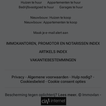
Huizen te huur
Appartementen te huur
Bedrijfsvastgoed te huur
Garages te huur
Nieuwbouw: Huizen te koop
Nieuwbouw: Appartementen te koop
Maak je e-mail alert aan
IMMOKANTOREN, PROMOTOR EN NOTARISSEN INDEX
ARTIKELS INDEX
VAKANTIEBESTEMMINGEN
Privacy
-
Algemene voorwaarden
-
Hulp nodig?
-
Cookiesbeleid
-
Cookie consent opties
Bescherming tegen oplichterij?
Lees meer.
© Immovlan -