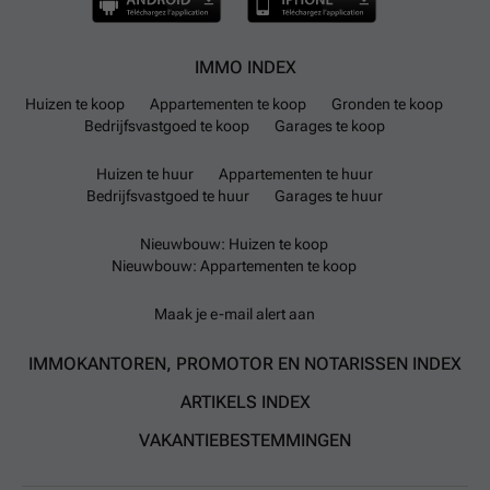
IMMO INDEX
Huizen te koop
Appartementen te koop
Gronden te koop
Bedrijfsvastgoed te koop
Garages te koop
Huizen te huur
Appartementen te huur
Bedrijfsvastgoed te huur
Garages te huur
Nieuwbouw: Huizen te koop
Nieuwbouw: Appartementen te koop
Maak je e-mail alert aan
IMMOKANTOREN, PROMOTOR EN NOTARISSEN INDEX
ARTIKELS INDEX
VAKANTIEBESTEMMINGEN