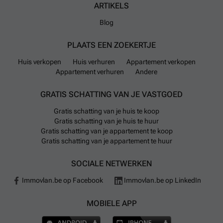
ARTIKELS
Blog
PLAATS EEN ZOEKERTJE
Huis verkopen
Huis verhuren
Appartement verkopen
Appartement verhuren
Andere
GRATIS SCHATTING VAN JE VASTGOED
Gratis schatting van je huis te koop
Gratis schatting van je huis te huur
Gratis schatting van je appartement te koop
Gratis schatting van je appartement te huur
SOCIALE NETWERKEN
Immovlan.be op Facebook
Immovlan.be op LinkedIn
MOBIELE APP