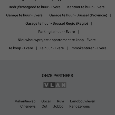
Bedrijfsvastgoed te huur - Evere
Kantoor te huur - Evere
Garage te huur - Evere
Garage te huur - Brussel (Provincie)
Garage te huur - Brussel Regio (Regio)
Parking te huur - Evere
Nieuwbouwproject appartement te koop - Evere
Te koop - Evere
Te huur - Evere
Immokantoren - Evere
ONZE PARTNERS
Vakantieweb
Gocar
Rula
Landbouwleven
Cinenews
Out
Jobbo
Rendez-vous