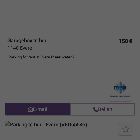
Garagebox te huur
150 €
1140
Evere
Parking for rent in Evere
Meer weten?
E-mail
Bellen