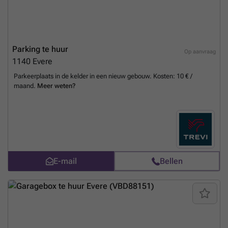
Parking te huur
Op aanvraag
1140
Evere
Parkeerplaats in de kelder in een nieuw gebouw. Kosten: 10 € /
maand.
Meer weten?
E-mail
Bellen