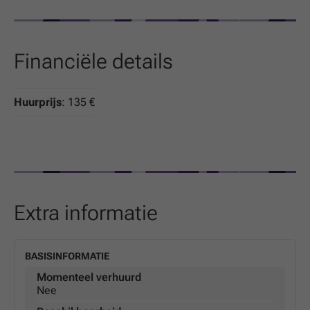
Financiële details
Huurprijs
: 135 €
Extra informatie
BASISINFORMATIE
Momenteel verhuurd
Nee