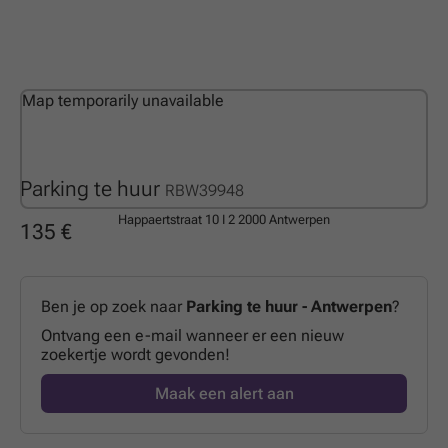
Map temporarily unavailable
Parking te huur
RBW39948
Happaertstraat 10 I 2
2000 Antwerpen
135 €
Ben je op zoek naar
Parking te huur - Antwerpen
?
Ontvang een e-mail wanneer er een nieuw
zoekertje wordt gevonden!
Maak een alert aan