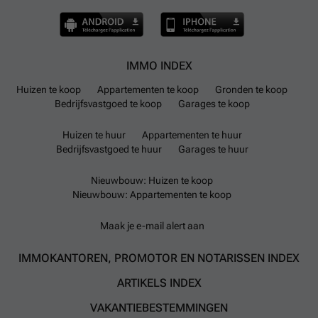
IMMO INDEX
Huizen te koop
Appartementen te koop
Gronden te koop
Bedrijfsvastgoed te koop
Garages te koop
Huizen te huur
Appartementen te huur
Bedrijfsvastgoed te huur
Garages te huur
Nieuwbouw: Huizen te koop
Nieuwbouw: Appartementen te koop
Maak je e-mail alert aan
IMMOKANTOREN, PROMOTOR EN NOTARISSEN INDEX
ARTIKELS INDEX
VAKANTIEBESTEMMINGEN