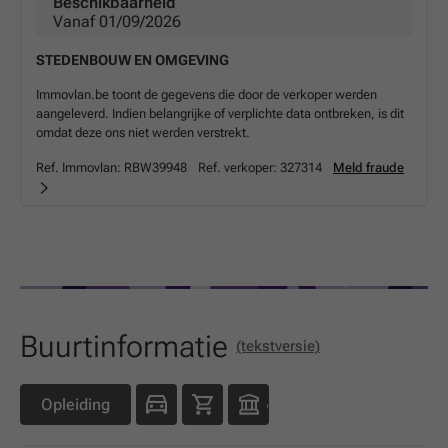
Beschikbaarheid
Vanaf 01/09/2026
STEDENBOUW EN OMGEVING
Immovlan.be toont de gegevens die door de verkoper werden
aangeleverd. Indien belangrijke of verplichte data ontbreken, is dit
omdat deze ons niet werden verstrekt.
Ref. Immovlan:
RBW39948
Ref. verkoper:
327314
Meld fraude
Buurtinformatie
(tekstversie)
Opleiding