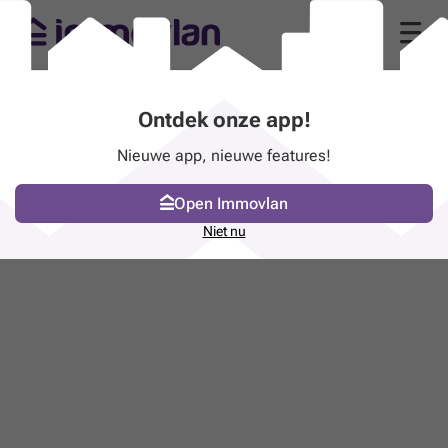
Ontdek onze app!
Nieuwe app, nieuwe features!
Open Immovlan
Niet nu