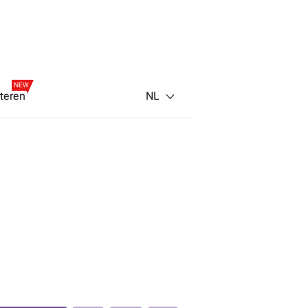
NEW
NL
teren