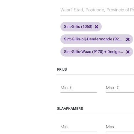
Sint-Gillis (1060)
Sint-Gillis-bij-Dendermonde (9200)
Sint-Gillis-Waas (9170) + Deelgemeenten
PRIJS
Min. €
Max. €
SLAAPKAMERS
Min.
Max.