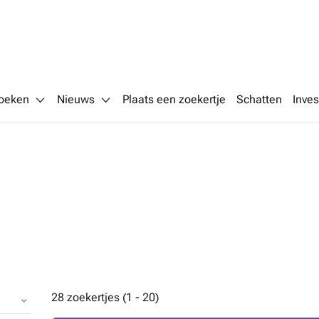
oeken
Nieuws
Plaats een zoekertje
Schatten
Inves
28 zoekertjes (1 - 20)