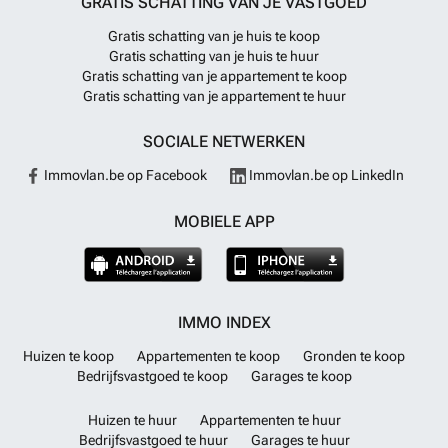
GRATIS SCHATTING VAN JE VASTGOED
Gratis schatting van je huis te koop
Gratis schatting van je huis te huur
Gratis schatting van je appartement te koop
Gratis schatting van je appartement te huur
SOCIALE NETWERKEN
Immovlan.be op Facebook
Immovlan.be op LinkedIn
MOBIELE APP
IMMO INDEX
Huizen te koop
Appartementen te koop
Gronden te koop
Bedrijfsvastgoed te koop
Garages te koop
Huizen te huur
Appartementen te huur
Bedrijfsvastgoed te huur
Garages te huur