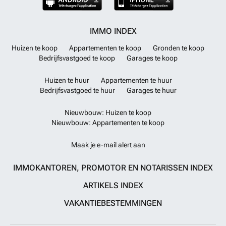
IMMO INDEX
Huizen te koop
Appartementen te koop
Gronden te koop
Bedrijfsvastgoed te koop
Garages te koop
Huizen te huur
Appartementen te huur
Bedrijfsvastgoed te huur
Garages te huur
Nieuwbouw: Huizen te koop
Nieuwbouw: Appartementen te koop
Maak je e-mail alert aan
IMMOKANTOREN, PROMOTOR EN NOTARISSEN INDEX
ARTIKELS INDEX
VAKANTIEBESTEMMINGEN