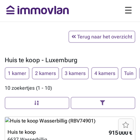
Terug naar het overzicht
Huis te koop - Luxemburg
1 kamer
2 kamers
3 kamers
4 kamers
Tuin
10 zoekertjes (1 - 10)
Huis te koop
915 000 €
6637
Wasserbillig