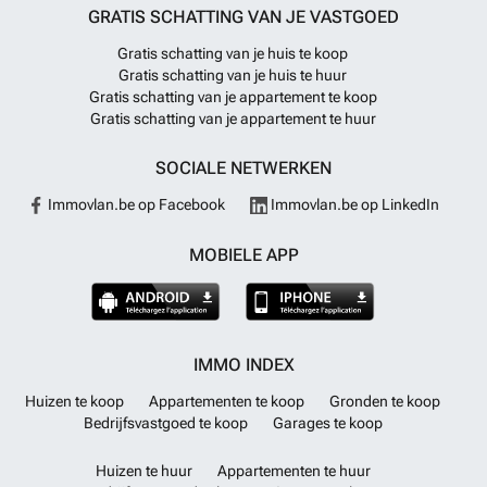
GRATIS SCHATTING VAN JE VASTGOED
Gratis schatting van je huis te koop
Gratis schatting van je huis te huur
Gratis schatting van je appartement te koop
Gratis schatting van je appartement te huur
SOCIALE NETWERKEN
Immovlan.be op Facebook
Immovlan.be op LinkedIn
MOBIELE APP
IMMO INDEX
Huizen te koop
Appartementen te koop
Gronden te koop
Bedrijfsvastgoed te koop
Garages te koop
Huizen te huur
Appartementen te huur