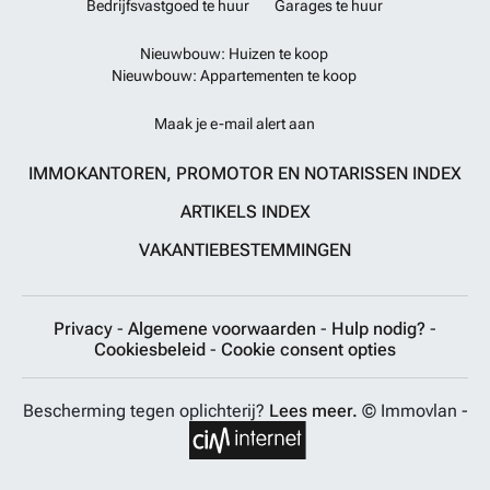
Bedrijfsvastgoed te huur
Garages te huur
Nieuwbouw: Huizen te koop
Nieuwbouw: Appartementen te koop
Maak je e-mail alert aan
IMMOKANTOREN, PROMOTOR EN NOTARISSEN INDEX
ARTIKELS INDEX
VAKANTIEBESTEMMINGEN
Privacy
-
Algemene voorwaarden
-
Hulp nodig?
-
Cookiesbeleid
-
Cookie consent opties
Bescherming tegen oplichterij?
Lees meer.
© Immovlan -