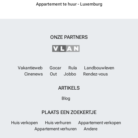
samenkomen.
Meer weten?
Appartement te huur - Luxemburg
ONZE PARTNERS
Vakantieweb
Gocar
Rula
Landbouwleven
Cinenews
Out
Jobbo
Rendez-vous
ARTIKELS
Blog
PLAATS EEN ZOEKERTJE
Huis verkopen
Huis verhuren
Appartement verkopen
Appartement verhuren
Andere