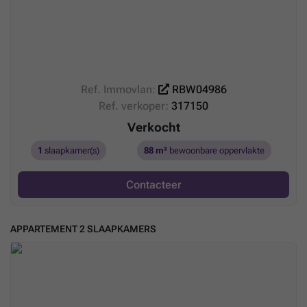
Ref. Immovlan:
RBW04986
Ref. verkoper:
317150
Verkocht
1
slaapkamer(s)
88 m²
bewoonbare oppervlakte
Contacteer
APPARTEMENT 2 SLAAPKAMERS