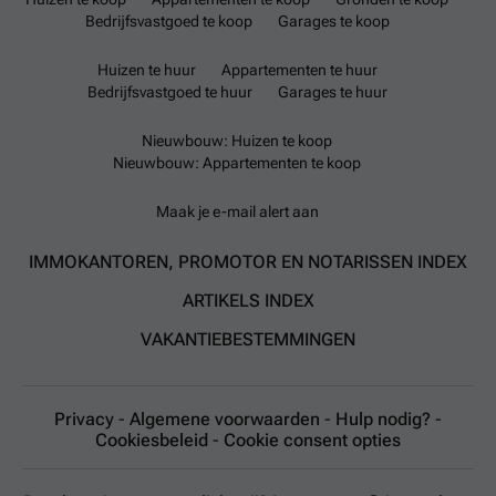
Bedrijfsvastgoed te koop
Garages te koop
Huizen te huur
Appartementen te huur
Bedrijfsvastgoed te huur
Garages te huur
Nieuwbouw: Huizen te koop
Nieuwbouw: Appartementen te koop
Maak je e-mail alert aan
IMMOKANTOREN, PROMOTOR EN NOTARISSEN INDEX
ARTIKELS INDEX
VAKANTIEBESTEMMINGEN
Privacy
-
Algemene voorwaarden
-
Hulp nodig?
-
Cookiesbeleid
-
Cookie consent opties