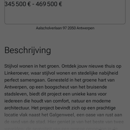
345 500 € - 469 500 €
Aalscholverlaan 97
2050 Antwerpen
Beschrijving
Stijlvol wonen in het groen. Ontdek jouw nieuwe thuis op
Linkeroever, waar stijlvol wonen en stedelijke nabijheid
perfect samengaan. Genesteld in het groene hart van
Antwerpen, op een boogscheut van het bruisende
stadsleven, biedt dit project een unieke kans voor
iedereen die houdt van comfort, natuur en moderne
architectuur. Het project bevindt zich op een prachtige
locatie vlak naast het Galgenweel, een oase van rust aan
de rand van de stad. Hier geniet je van het beste van twee
werelden: de sereniteit van een groene omgeving in de