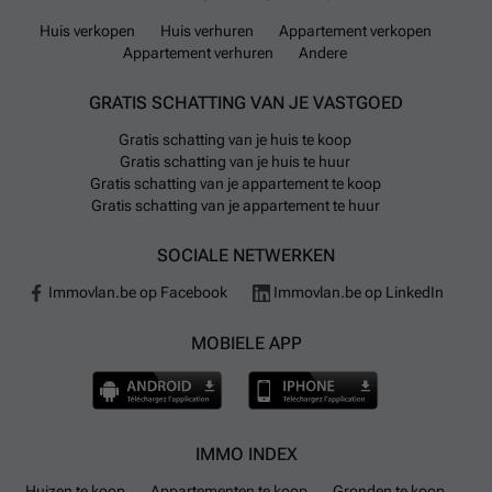
Huis verkopen
Huis verhuren
Appartement verkopen
Appartement verhuren
Andere
GRATIS SCHATTING VAN JE VASTGOED
Gratis schatting van je huis te koop
Gratis schatting van je huis te huur
Gratis schatting van je appartement te koop
Gratis schatting van je appartement te huur
SOCIALE NETWERKEN
Immovlan.be op Facebook
Immovlan.be op LinkedIn
MOBIELE APP
IMMO INDEX
Huizen te koop
Appartementen te koop
Gronden te koop