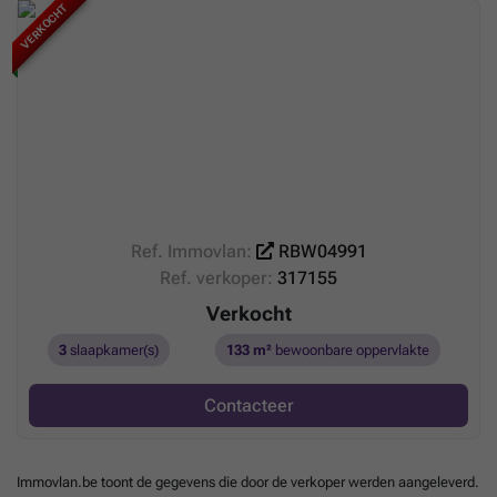
VERKOCHT
Ref. Immovlan:
RBW04991
Ref. verkoper:
317155
Verkocht
3
slaapkamer(s)
133 m²
bewoonbare oppervlakte
Contacteer
Immovlan.be toont de gegevens die door de verkoper werden aangeleverd.