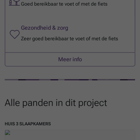
Goed bereikbaar te voet of met de fiets
Gezondheid & zorg
Zeer goed bereikbaar te voet of met de fiets
Meer info
Alle panden in dit project
HUIS 3 SLAAPKAMERS