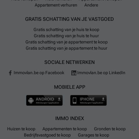
Appartement verhuren
Andere
GRATIS SCHATTING VAN JE VASTGOED
Gratis schatting van je huis te koop
Gratis schatting van je huis te huur
Gratis schatting van je appartement te koop
Gratis schatting van je appartement te huur
SOCIALE NETWERKEN
Immovlan.be op Facebook
Immovlan.be op LinkedIn
MOBIELE APP
IMMO INDEX
Huizen te koop
Appartementen te koop
Gronden te koop
Bedrijfsvastgoed te koop
Garages te koop