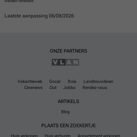
werden verstrekt.
Laatste aanpassing 06/08/2026
ONZE PARTNERS
Vakantieweb
Gocar
Rula
Landbouwleven
Cinenews
Out
Jobbo
Rendez-vous
ARTIKELS
Blog
PLAATS EEN ZOEKERTJE
Huis verkopen
Huis verhuren
Appartement verkopen