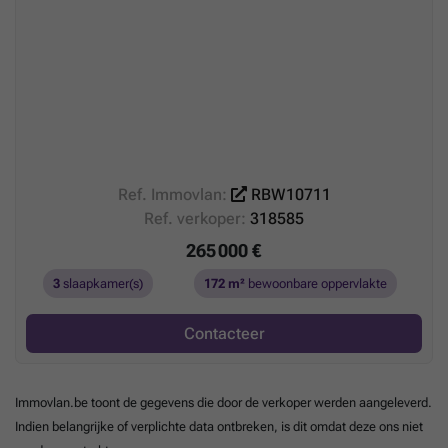
Ref. Immovlan:
RBW10711
Ref. verkoper:
318585
265 000 €
3
slaapkamer(s)
172 m²
bewoonbare oppervlakte
Contacteer
Immovlan.be toont de gegevens die door de verkoper werden aangeleverd.
Indien belangrijke of verplichte data ontbreken, is dit omdat deze ons niet