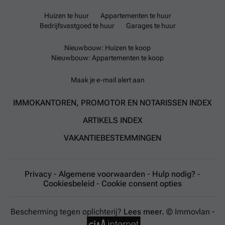
Huizen te huur
Appartementen te huur
Bedrijfsvastgoed te huur
Garages te huur
Nieuwbouw: Huizen te koop
Nieuwbouw: Appartementen te koop
Maak je e-mail alert aan
IMMOKANTOREN, PROMOTOR EN NOTARISSEN INDEX
ARTIKELS INDEX
VAKANTIEBESTEMMINGEN
Privacy
-
Algemene voorwaarden
-
Hulp nodig?
-
Cookiesbeleid
-
Cookie consent opties
Bescherming tegen oplichterij?
Lees meer.
© Immovlan -