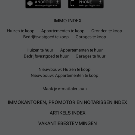
IMMO INDEX
Huizen te koop
Appartementen te koop
Gronden te koop
Bedrijfsvastgoed te koop
Garages te koop
Huizen te huur
Appartementen te huur
Bedrijfsvastgoed te huur
Garages te huur
Nieuwbouw: Huizen te koop
Nieuwbouw: Appartementen te koop
Maak je e-mail alert aan
IMMOKANTOREN, PROMOTOR EN NOTARISSEN INDEX
ARTIKELS INDEX
VAKANTIEBESTEMMINGEN