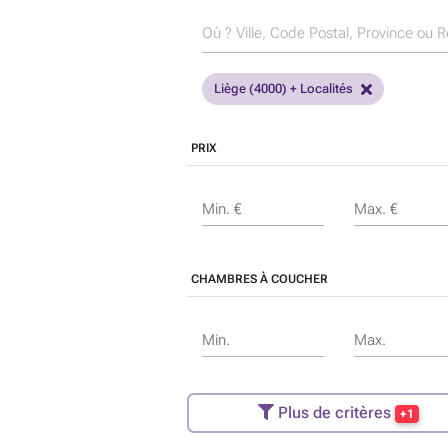
Liège (4000) + Localités
PRIX
Min. €
Max. €
CHAMBRES À COUCHER
Min.
Max.
Plus de critères
+1