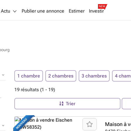
NEW
Actu
Publier une annonce
Estimer
Investir
bourg
1 chambre
2 chambres
3 chambres
4 cham
19 résultats (1 - 19)
Trier
NOUVEAU
Maison à v