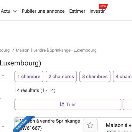
NEW
Actu
Publier une annonce
Estimer
Investir
bourg
Maison à vendre à Sprinkange - Luxembourg
 (Luxembourg)
1 chambre
2 chambres
3 chambres
4 cham
14 résultats (1 - 14)
Trier
NOUVEAU