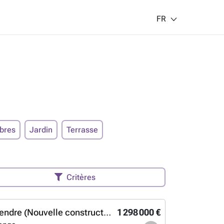
FR
bres
Jardin
Terrasse
Critères
Maison à vendre (Nouvelle construction)
1 298 000 €