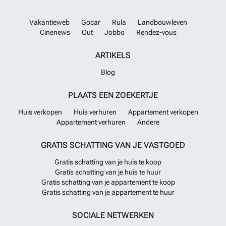
Vakantieweb
Gocar
Rula
Landbouwleven
Cinenews
Out
Jobbo
Rendez-vous
ARTIKELS
Blog
PLAATS EEN ZOEKERTJE
Huis verkopen
Huis verhuren
Appartement verkopen
Appartement verhuren
Andere
GRATIS SCHATTING VAN JE VASTGOED
Gratis schatting van je huis te koop
Gratis schatting van je huis te huur
Gratis schatting van je appartement te koop
Gratis schatting van je appartement te huur
SOCIALE NETWERKEN