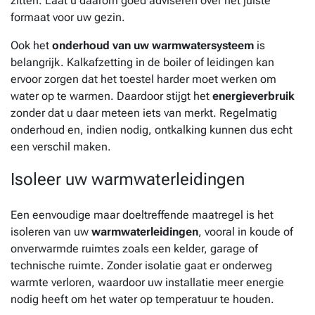
zitten. Laat u daarom goed adviseren over het juiste
formaat voor uw gezin.
Ook het
onderhoud van uw warmwatersysteem
is
belangrijk. Kalkafzetting in de boiler of leidingen kan
ervoor zorgen dat het toestel harder moet werken om
water op te warmen. Daardoor stijgt het
energieverbruik
zonder dat u daar meteen iets van merkt. Regelmatig
onderhoud en, indien nodig, ontkalking kunnen dus echt
een verschil maken.
Isoleer uw warmwaterleidingen
Een eenvoudige maar doeltreffende maatregel is het
isoleren van uw
warmwaterleidingen
, vooral in koude of
onverwarmde ruimtes zoals een kelder, garage of
technische ruimte. Zonder isolatie gaat er onderweg
warmte verloren, waardoor uw installatie meer energie
nodig heeft om het water op temperatuur te houden.