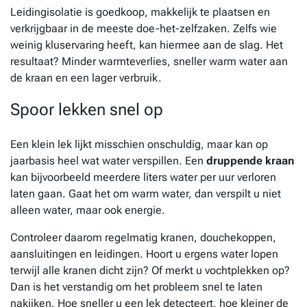
Leidingisolatie is goedkoop, makkelijk te plaatsen en
verkrijgbaar in de meeste doe-het-zelfzaken. Zelfs wie
weinig kluservaring heeft, kan hiermee aan de slag. Het
resultaat? Minder warmteverlies, sneller warm water aan
de kraan en een lager verbruik.
Spoor lekken snel op
Een klein lek lijkt misschien onschuldig, maar kan op
jaarbasis heel wat water verspillen. Een
druppende kraan
kan bijvoorbeeld meerdere liters water per uur verloren
laten gaan. Gaat het om warm water, dan verspilt u niet
alleen water, maar ook energie.
Controleer daarom regelmatig kranen, douchekoppen,
aansluitingen en leidingen. Hoort u ergens water lopen
terwijl alle kranen dicht zijn? Of merkt u vochtplekken op?
Dan is het verstandig om het probleem snel te laten
nakijken. Hoe sneller u een lek detecteert, hoe kleiner de