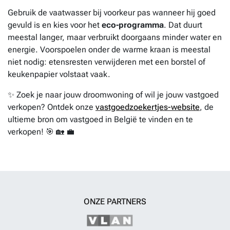
Gebruik de vaatwasser bij voorkeur pas wanneer hij goed
gevuld is en kies voor het
eco-programma
. Dat duurt
meestal langer, maar verbruikt doorgaans minder water en
energie. Voorspoelen onder de warme kraan is meestal
niet nodig: etensresten verwijderen met een borstel of
keukenpapier volstaat vaak.
✨ Zoek je naar jouw droomwoning of wil je jouw vastgoed
verkopen? Ontdek onze
vastgoedzoekertjes-website
, de
ultieme bron om vastgoed in België te vinden en te
verkopen! 🎯 🏡 💼
ONZE PARTNERS