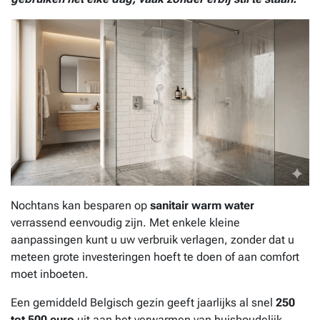
Nochtans kan besparen op
sanitair warm water
verrassend eenvoudig zijn. Met enkele kleine
aanpassingen kunt u uw verbruik verlagen, zonder dat u
meteen grote investeringen hoeft te doen of aan comfort
moet inboeten.
Een gemiddeld Belgisch gezin geeft jaarlijks al snel
250
tot 500 euro
uit aan het verwarmen van huishoudelijk