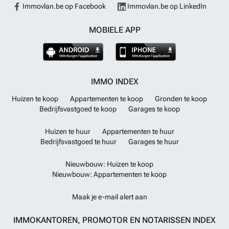
Immovlan.be op Facebook
Immovlan.be op LinkedIn
MOBIELE APP
IMMO INDEX
Huizen te koop
Appartementen te koop
Gronden te koop
Bedrijfsvastgoed te koop
Garages te koop
Huizen te huur
Appartementen te huur
Bedrijfsvastgoed te huur
Garages te huur
Nieuwbouw: Huizen te koop
Nieuwbouw: Appartementen te koop
Maak je e-mail alert aan
IMMOKANTOREN, PROMOTOR EN NOTARISSEN INDEX