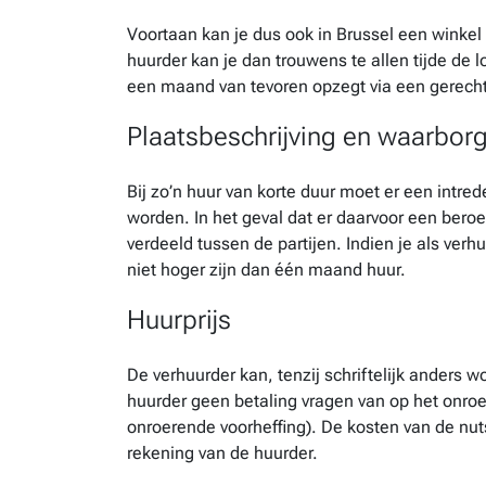
Voortaan kan je dus ook in Brussel een winkel 
huurder kan je dan trouwens te allen tijde de
een maand van tevoren opzegt via een gerech
Plaatsbeschrijving en waarbor
Bij zo’n huur van korte duur moet er een intre
worden. In het geval dat er daarvoor een bero
verdeeld tussen de partijen. Indien je als ve
niet hoger zijn dan één maand huur.
Huurprijs
De verhuurder kan, tenzij schriftelijk anders
huurder geen betaling vragen van op het onroe
onroerende voorheffing). De kosten van de nut
rekening van de huurder.