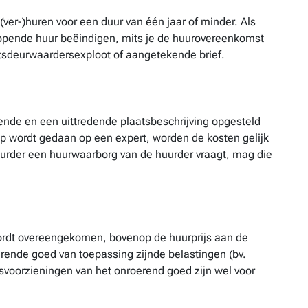
(ver-)huren voor een duur van één jaar of minder. Als
 lopende huur beëindigen, mits je de huurovereenkomst
tsdeurwaardersexploot of aangetekende brief.
g
dende en een uittredende plaatsbeschrijving opgesteld
ep wordt gedaan op een expert, worden de kosten gelijk
rhuurder een huurwaarborg van de huurder vraagt, mag die
 wordt overeengekomen, bovenop de huurprijs aan de
rende goed van toepassing zijnde belastingen (bv.
svoorzieningen van het onroerend goed zijn wel voor