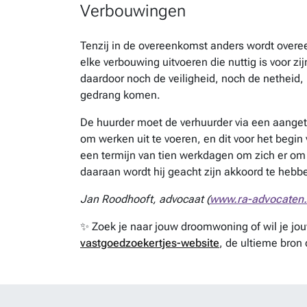
Verbouwingen
Tenzij in de overeenkomst anders wordt ove
elke verbouwing uitvoeren die nuttig is voor z
daardoor noch de veiligheid, noch de netheid
gedrang komen.
De huurder moet de verhuurder via een aanget
om werken uit te voeren, en dit voor het begin
een termijn van tien werkdagen om zich er om 
daaraan wordt hij geacht zijn akkoord te hebb
Jan Roodhooft, advocaat (
www.ra-advocaten
✨ Zoek je naar jouw droomwoning of wil je j
vastgoedzoekertjes-website
, de ultieme bron 