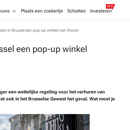
NEW
euws
Plaats een zoekertje
Schatten
Investeren
taan in Brussel een pop-up winkel (ver-)huren
ussel een pop-up winkel
nger een wettelijke regeling voor het verhuren van
at ook in het Brusselse Gewest het geval. Wat moet je