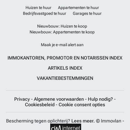
Huizen te huur
Appartementen te huur
Bedrijfsvastgoed te huur
Garages te huur
Nieuwbouw: Huizen te koop
Nieuwbouw: Appartementen te koop
Maak je e-mail alert aan
IMMOKANTOREN, PROMOTOR EN NOTARISSEN INDEX
ARTIKELS INDEX
VAKANTIEBESTEMMINGEN
Privacy
-
Algemene voorwaarden
-
Hulp nodig?
-
Cookiesbeleid
-
Cookie consent opties
Bescherming tegen oplichterij?
Lees meer.
© Immovlan -