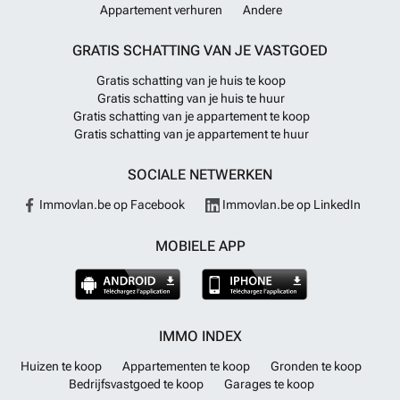
Appartement verhuren
Andere
GRATIS SCHATTING VAN JE VASTGOED
Gratis schatting van je huis te koop
Gratis schatting van je huis te huur
Gratis schatting van je appartement te koop
Gratis schatting van je appartement te huur
SOCIALE NETWERKEN
Immovlan.be op Facebook
Immovlan.be op LinkedIn
MOBIELE APP
IMMO INDEX
Huizen te koop
Appartementen te koop
Gronden te koop
Bedrijfsvastgoed te koop
Garages te koop