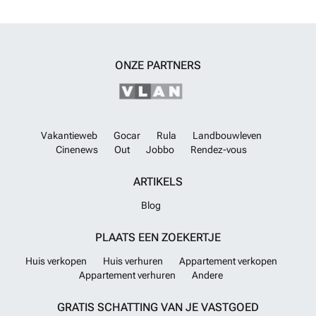
ONZE PARTNERS
Vakantieweb
Gocar
Rula
Landbouwleven
Cinenews
Out
Jobbo
Rendez-vous
ARTIKELS
Blog
PLAATS EEN ZOEKERTJE
Huis verkopen
Huis verhuren
Appartement verkopen
Appartement verhuren
Andere
GRATIS SCHATTING VAN JE VASTGOED