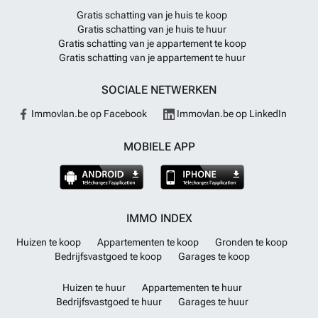
Gratis schatting van je huis te koop
Gratis schatting van je huis te huur
Gratis schatting van je appartement te koop
Gratis schatting van je appartement te huur
SOCIALE NETWERKEN
Immovlan.be op Facebook
Immovlan.be op LinkedIn
MOBIELE APP
IMMO INDEX
Huizen te koop
Appartementen te koop
Gronden te koop
Bedrijfsvastgoed te koop
Garages te koop
Huizen te huur
Appartementen te huur
Bedrijfsvastgoed te huur
Garages te huur