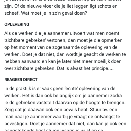
zijn. Of de nieuwe vloer die je liet leggen ligt schots en
scheef. Wat moet je in zo’n geval doen?
OPLEVERING
Als de werken die je aannemer uitvoert wat men noemt
‘zichtbare gebreken’ vertonen, dan moet je die opmerken
op het moment van de zogenaamde oplevering van de
werken. Doet je dat niet, dan wordt je geacht de werken te
hebben aanvaard en kan je later niet meer moeilijk doen
over zichtbare gebreken. Dat is alvast het principe….
REAGEER DIRECT
In de praktijk is er vaak geen ‘echte’ oplevering van de
werken. Het is dan ook belangrijk om je aannemer zodra
je de gebreken vaststelt daarvan op de hoogte te brengen.
Zorg dat je daarvan ook een bewijs hebt. Stuur bv. een
mail naar je aannemer waarbij je vraagt de ontvangst te
bevestigen. Doet je aannemer dat niet, dan kan je ook een
aangetekende brief sturen waarin je wijst op de