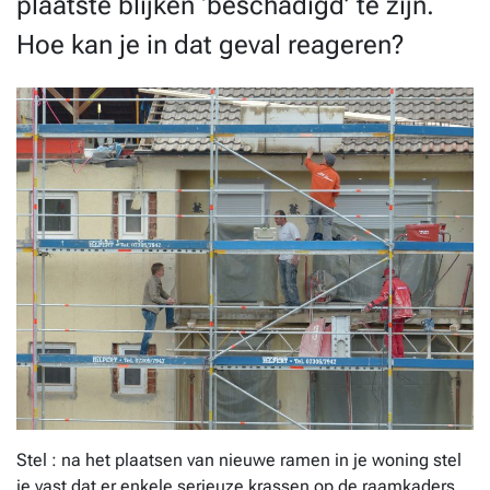
plaatste blijken ‘beschadigd’ te zijn.
Hoe kan je in dat geval reageren?
Stel : na het plaatsen van nieuwe ramen in je woning stel
je vast dat er enkele serieuze krassen op de raamkaders