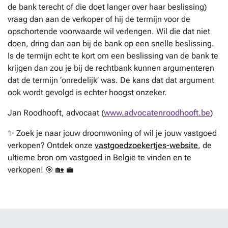
de bank terecht of die doet langer over haar beslissing)
vraag dan aan de verkoper of hij de termijn voor de
opschortende voorwaarde wil verlengen. Wil die dat niet
doen, dring dan aan bij de bank op een snelle beslissing.
Is de termijn echt te kort om een beslissing van de bank te
krijgen dan zou je bij de rechtbank kunnen argumenteren
dat de termijn ‘onredelijk’ was. De kans dat dat argument
ook wordt gevolgd is echter hoogst onzeker.
Jan Roodhooft, advocaat (
www.advocatenroodhooft.be
)
✨ Zoek je naar jouw droomwoning of wil je jouw vastgoed
verkopen? Ontdek onze
vastgoedzoekertjes-website
, de
ultieme bron om vastgoed in België te vinden en te
verkopen! 🎯 🏡 💼