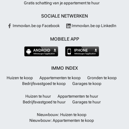
Gratis schatting van je appartement te huur
SOCIALE NETWERKEN
Immovlan.be op Facebook
Immovlan.be op LinkedIn
MOBIELE APP
IMMO INDEX
Huizen te koop
Appartementen te koop
Gronden te koop
Bedrijfsvastgoed te koop
Garages te koop
Huizen te huur
Appartementen te huur
Bedrijfsvastgoed te huur
Garages te huur
Nieuwbouw: Huizen te koop
Nieuwbouw: Appartementen te koop