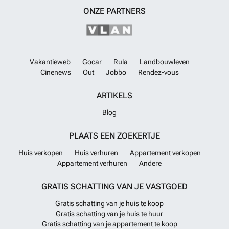
ONZE PARTNERS
Vakantieweb
Gocar
Rula
Landbouwleven
Cinenews
Out
Jobbo
Rendez-vous
ARTIKELS
Blog
PLAATS EEN ZOEKERTJE
Huis verkopen
Huis verhuren
Appartement verkopen
Appartement verhuren
Andere
GRATIS SCHATTING VAN JE VASTGOED
Gratis schatting van je huis te koop
Gratis schatting van je huis te huur
Gratis schatting van je appartement te koop