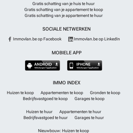
Gratis schatting van je huis te huur
Gratis schatting van je appartement te koop
Gratis schatting van je appartement te huur
SOCIALE NETWERKEN
Immovlan.be op Facebook
Immovlan.be op LinkedIn
MOBIELE APP
IMMO INDEX
Huizen te koop
Appartementen te koop
Gronden te koop
Bedrijfsvastgoed te koop
Garages te koop
Huizen te huur
Appartementen te huur
Bedrijfsvastgoed te huur
Garages te huur
Nieuwbouw: Huizen te koop