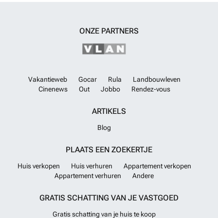
ONZE PARTNERS
Vakantieweb
Gocar
Rula
Landbouwleven
Cinenews
Out
Jobbo
Rendez-vous
ARTIKELS
Blog
PLAATS EEN ZOEKERTJE
Huis verkopen
Huis verhuren
Appartement verkopen
Appartement verhuren
Andere
GRATIS SCHATTING VAN JE VASTGOED
Gratis schatting van je huis te koop