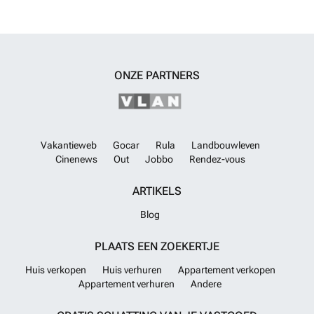
ONZE PARTNERS
Vakantieweb
Gocar
Rula
Landbouwleven
Cinenews
Out
Jobbo
Rendez-vous
ARTIKELS
Blog
PLAATS EEN ZOEKERTJE
Huis verkopen
Huis verhuren
Appartement verkopen
Appartement verhuren
Andere