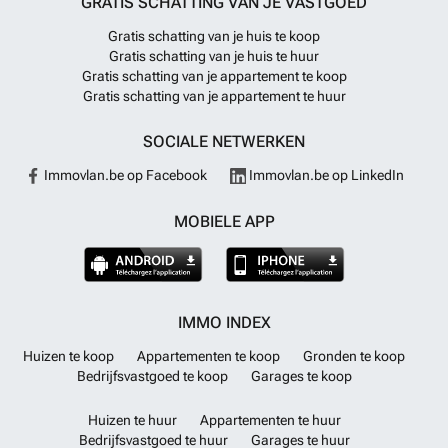
GRATIS SCHATTING VAN JE VASTGOED
Gratis schatting van je huis te koop
Gratis schatting van je huis te huur
Gratis schatting van je appartement te koop
Gratis schatting van je appartement te huur
SOCIALE NETWERKEN
Immovlan.be op Facebook
Immovlan.be op LinkedIn
MOBIELE APP
IMMO INDEX
Huizen te koop
Appartementen te koop
Gronden te koop
Bedrijfsvastgoed te koop
Garages te koop
Huizen te huur
Appartementen te huur
Bedrijfsvastgoed te huur
Garages te huur