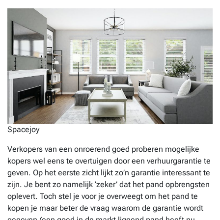
Spacejoy
Verkopers van een onroerend goed proberen mogelijke
kopers wel eens te overtuigen door een verhuurgarantie te
geven. Op het eerste zicht lijkt zo’n garantie interessant te
zijn. Je bent zo namelijk ‘zeker’ dat het pand opbrengsten
oplevert. Toch stel je voor je overweegt om het pand te
kopen je maar beter de vraag waarom de garantie wordt
gegeven (een goed in de markt liggend pand heeft nu