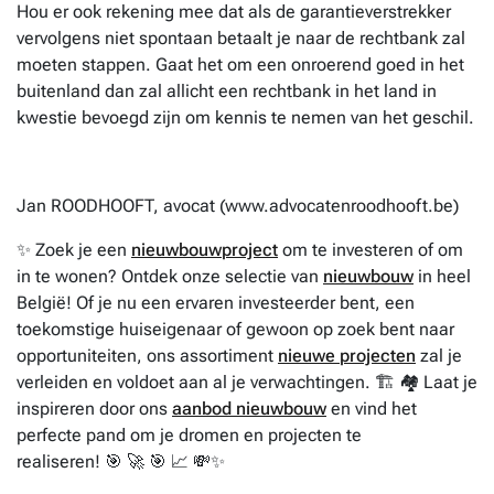
Hou er ook rekening mee dat als de garantieverstrekker
vervolgens niet spontaan betaalt je naar de rechtbank zal
moeten stappen. Gaat het om een onroerend goed in het
buitenland dan zal allicht een rechtbank in het land in
kwestie bevoegd zijn om kennis te nemen van het geschil.
Jan ROODHOOFT, avocat (www.advocatenroodhooft.be)
✨ Zoek je een
nieuwbouwproject
om te investeren of om
in te wonen? Ontdek onze selectie van
nieuwbouw
in heel
België! Of je nu een ervaren investeerder bent, een
toekomstige huiseigenaar of gewoon op zoek bent naar
opportuniteiten, ons assortiment
nieuwe projecten
zal je
verleiden en voldoet aan al je verwachtingen. 🏗️ 🏘️ Laat je
inspireren door ons
aanbod nieuwbouw
en vind het
perfecte pand om je dromen en projecten te
realiseren! 🎯 🚀 🎯 📈 💸✨