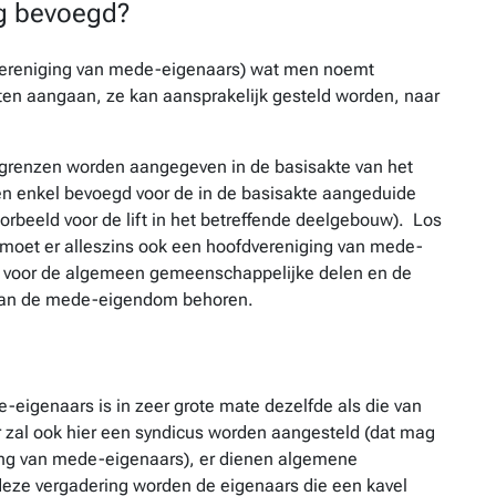
ng bevoegd?
 vereniging van mede-eigenaars) wat men noemt
ten aangaan, ze kan aansprakelijk gesteld worden, naar
 grenzen worden aangegeven in de basisakte van het
n enkel bevoegd voor de in de basisakte aangeduide
orbeeld voor de lift in het betreffende deelgebouw). Los
moet er alleszins ook een hoofdvereniging van mede-
gd voor de algemeen gemeenschappelijke delen en de
 van de mede-eigendom behoren.
eigenaars is in zeer grote mate dezelfde als die van
 zal ook hier een syndicus worden aangesteld (dat mag
ing van mede-eigenaars), er dienen algemene
ze vergadering worden de eigenaars die een kavel