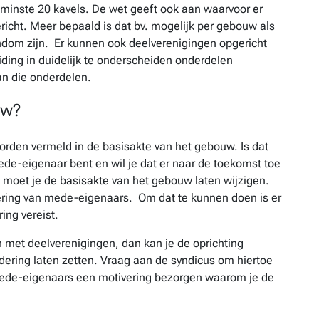
nminste 20 kavels. De wet geeft ook aan waarvoor er
icht. Meer bepaald is dat bv. mogelijk per gebouw als
om zijn. Er kunnen ook deelverenigingen opgericht
ding in duidelijk te onderscheiden onderdelen
an die onderdelen.
uw?
orden vermeld in de basisakte van het gebouw. Is dat
ede-eigenaar bent en wil je dat er naar de toekomst toe
 moet je de basisakte van het gebouw laten wijzigen.
ring van mede-eigenaars. Om dat te kunnen doen is er
ng vereist.
n met deelverenigingen, dan kan je de oprichting
ring laten zetten. Vraag aan de syndicus om hiertoe
mede-eigenaars een motivering bezorgen waarom je de