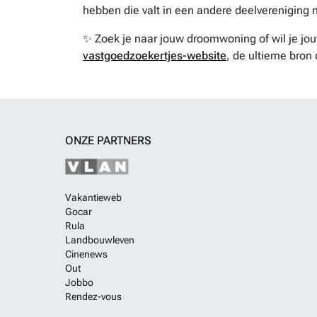
hebben die valt in een andere deelvereniging n
✨ Zoek je naar jouw droomwoning of wil je j
vastgoedzoekertjes-website
, de ultieme bron 
ONZE PARTNERS
Vakantieweb
Gocar
Rula
Landbouwleven
Cinenews
Out
Jobbo
Rendez-vous