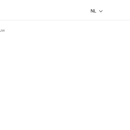
NL
ouw