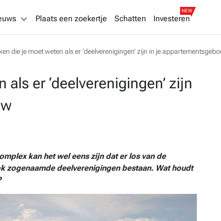
NEW
euws
Plaats een zoekertje
Schatten
Investeren
ken die je moet weten als er ‘deelverenigingen’ zijn in je appartementsgeb
 als er ‘deelverenigingen’ zijn
uw
omplex kan het wel eens zijn dat er los van de
ook zogenaamde deelverenigingen bestaan. Wat houdt
?