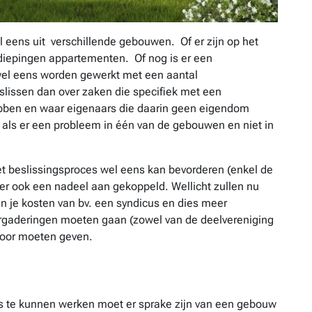
eens uit verschillende gebouwen. Of er zijn op het
rdiepingen appartementen. Of nog is er een
wel eens worden gewerkt met een aantal
lissen dan over zaken die specifiek met een
bben en waar eigenaars die daarin geen eigendom
 als er een probleem in één van de gebouwen en niet in
t beslissingsproces wel eens kan bevorderen (enkel de
 ook een nadeel aan gekoppeld. Wellicht zullen nu
 je kosten van bv. een syndicus en dies meer
rgaderingen moeten gaan (zowel van de deelvereniging
 voor moeten geven.
 te kunnen werken moet er sprake zijn van een gebouw