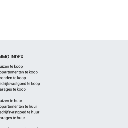
MMO INDEX
uizen te koop
ppartementen te koop
ronden te koop
edrijfsvastgoed te koop
arages te koop
uizen te huur
ppartementen te huur
edrijfsvastgoed te huur
arages te huur