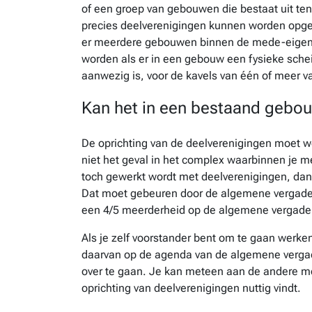
of een groep van gebouwen die bestaat uit te
precies deelverenigingen kunnen worden opger
er meerdere gebouwen binnen de mede-eigend
worden als er in een gebouw een fysieke schei
aanwezig is, voor de kavels van één of meer v
Kan het in een bestaand gebo
De oprichting van de deelverenigingen moet w
niet het geval in het complex waarbinnen je m
toch gewerkt wordt met deelverenigingen, dan
Dat moet gebeuren door de algemene vergade
een 4/5 meerderheid op de algemene vergaderi
Als je zelf voorstander bent om te gaan werke
daarvan op de agenda van de algemene vergade
over te gaan. Je kan meteen aan de andere 
oprichting van deelverenigingen nuttig vindt.