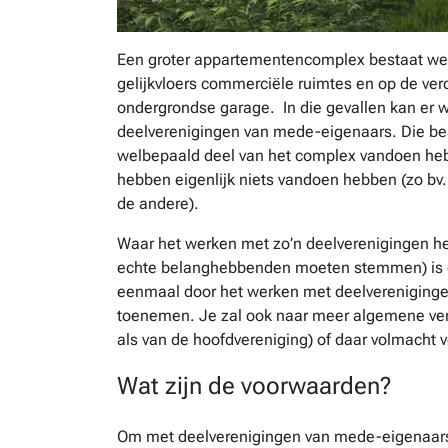
Een groter appartementencomplex bestaat wel 
gelijkvloers commerciële ruimtes en op de ve
ondergrondse garage. In die gevallen kan er 
deelverenigingen van mede-eigenaars. Die bes
welbepaald deel van het complex vandoen he
hebben eigenlijk niets vandoen hebben (zo bv.
de andere).
Waar het werken met zo’n deelverenigingen he
echte belanghebbenden moeten stemmen) is er
eenmaal door het werken met deelverenigingen
toenemen. Je zal ook naar meer algemene ve
als van de hoofdvereniging) of daar volmacht
Wat zijn de voorwaarden?
Om met deelverenigingen van mede-eigenaars