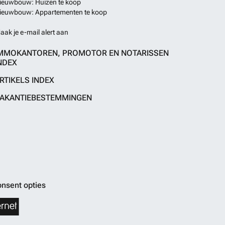
ieuwbouw: Huizen te koop
ieuwbouw: Appartementen te koop
aak je e-mail alert aan
MMOKANTOREN, PROMOTOR EN NOTARISSEN
NDEX
RTIKELS INDEX
AKANTIEBESTEMMINGEN
nsent opties