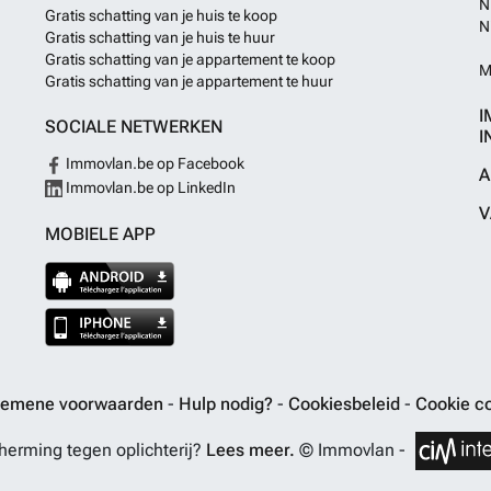
N
Gratis schatting van je huis te koop
N
Gratis schatting van je huis te huur
Gratis schatting van je appartement te koop
M
Gratis schatting van je appartement te huur
I
SOCIALE NETWERKEN
I
Immovlan.be op Facebook
A
Immovlan.be op LinkedIn
V
MOBIELE APP
gemene voorwaarden
-
Hulp nodig?
-
Cookiesbeleid
-
Cookie co
erming tegen oplichterij?
Lees meer.
© Immovlan -