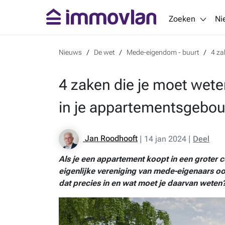
Zoeken
Ni
Nieuws
De wet
Mede-eigendom - buurt
4 za
4 zaken die je moet weten
in je appartementsgebo
Jan Roodhooft
|
14 jan 2024
|
Deel
Als je een appartement koopt in een groter c
eigenlijke vereniging van mede-eigenaars 
dat precies in en wat moet je daarvan weten