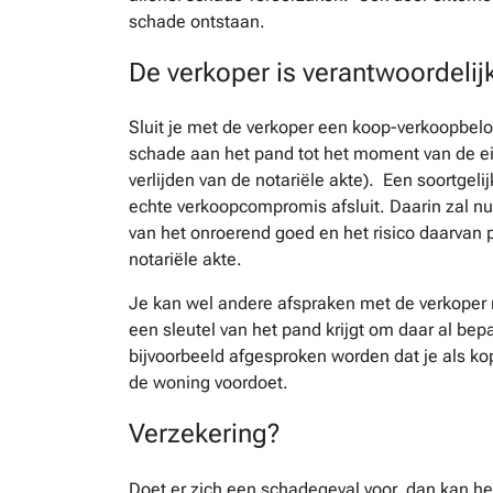
schade ontstaan.
De verkoper is verantwoordelij
Sluit je met de verkoper een koop-verkoopbeloft
schade aan het pand tot het moment van de ei
verlijden van de notariële akte). Een soortgeli
echte verkoopcompromis afsluit. Daarin zal 
van het onroerend goed en het risico daarvan p
notariële akte.
Je kan wel andere afspraken met de verkoper 
een sleutel van het pand krijgt om daar al bep
bijvoorbeeld afgesproken worden dat je als kop
de woning voordoet.
Verzekering?
Doet er zich een schadegeval voor, dan kan het 