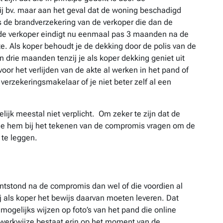
j bv. maar aan het geval dat de woning beschadigd
s de brandverzekering van de verkoper die dan de
de verkoper eindigt nu eenmaal pas 3 maanden na de
e. Als koper behoudt je de dekking door de polis van de
an drie maanden tenzij je als koper dekking geniet uit
or het verlijden van de akte al werken in het pand of
n verzekeringsmakelaar of je niet beter zelf al een
ijk meestal niet verplicht. Om zeker te zijn dat de
n je hem bij het tekenen van de compromis vragen om de
 te leggen.
 ontstond na de compromis dan wel of die voordien al
ij als koper het bewijs daarvan moeten leveren. Dat
mogelijks wijzen op foto’s van het pand die online
 werkwijze bestaat erin op het moment van de