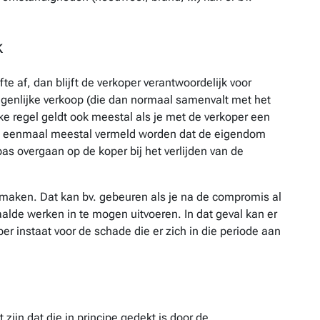
k
e af, dan blijft de verkoper verantwoordelijk voor
genlijke verkoop (die dan normaal samenvalt met het
jke regel geldt ook meestal als je met de verkoper een
nu eenmaal meestal vermeld worden dat de eigendom
as overgaan op de koper bij het verlijden van de
maken. Dat kan bv. gebeuren als je na de compromis al
aalde werken in te mogen uitvoeren. In dat geval kan er
er instaat voor de schade die er zich in die periode aan
zijn dat die in principe gedekt is door de