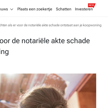
NEW
euws
Plaats een zoekertje
Schatten
Investeren
rechten als er voor de notariële akte schade ontstaat aan je koopwoning
 voor de notariële akte schade
ing