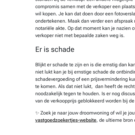
compromis samen met de verkoper een plaatsbe
wil kopen. Je kan dat doen door een fotoversl
ondertekenen. Maak dan verder een afspraak me
notariële akte. Op dat moment kan je nazien o
verkoper niet met bepaalde zaken weg is.
Er is schade
Blijkt er schade te zijn en is die ernstig dan k
niet lukt kan je bij ernstige schade de ontbi
schadevergoeding of een prijsvermindering ku
te komen. Als dat niet lukt, dan heeft de rech
noodzakelijk tegen te houden. Is er nog discu
van de verkoopprijs geblokkeerd worden bij de n
✨ Zoek je naar jouw droomwoning of wil je j
vastgoedzoekertjes-website
, de ultieme bron 