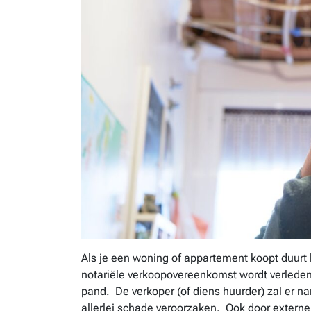
Als je een woning of appartement koopt duurt
notariële verkoopovereenkomst wordt verleden.
pand. De verkoper (of diens huurder) zal er n
allerlei schade veroorzaken. Ook door extern