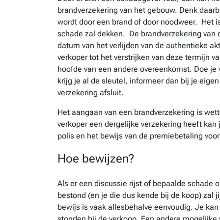
brandverzekering van het gebouw. Denk daarbi
wordt door een brand of door noodweer. Het i
schade zal dekken. De brandverzekering van 
datum van het verlijden van de authentieke akt
verkoper tot het verstrijken van deze termijn v
hoofde van een andere overeenkomst. Doe je vo
krijg je al de sleutel, informeer dan bij je eige
verzekering afsluit.
Het aangaan van een brandverzekering is wettel
verkoper een dergelijke verzekering heeft ka
polis en het bewijs van de premiebetaling voor
Hoe bewijzen?
Als er een discussie rijst of bepaalde schade
bestond (en je die dus kende bij de koop) zal j
bewijs is vaak allesbehalve eenvoudig. Je kan 
stonden bij de verkoop. Een andere mogelijke