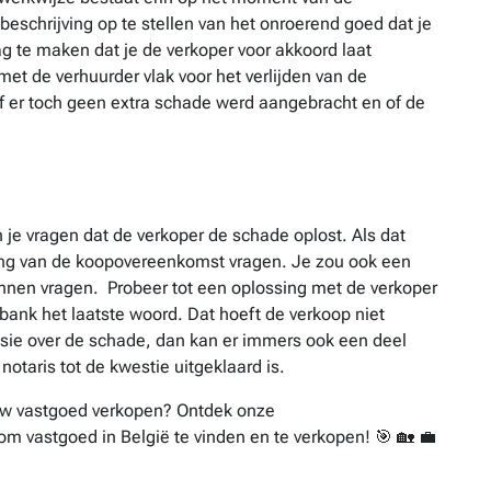
schrijving op te stellen van het onroerend goed dat je
ag te maken dat je de verkoper voor akkoord laat
t de verhuurder vlak voor het verlijden van de
f er toch geen extra schade werd aangebracht en of de
an je vragen dat de verkoper de schade oplost. Als dat
nding van de koopovereenkomst vragen. Je zou ook een
nnen vragen. Probeer tot een oplossing met de verkoper
tbank het laatste woord. Dat hoeft de verkoop niet
ssie over de schade, dan kan er immers ook een deel
otaris tot de kwestie uitgeklaard is.
ouw vastgoed verkopen? Ontdek onze
om vastgoed in België te vinden en te verkopen! 🎯 🏡 💼