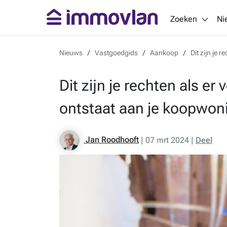
Zoeken
Ni
Nieuws
Vastgoedgids
Aankoop
Dit zijn je 
Dit zijn je rechten als er
ontstaat aan je koopwon
Jan Roodhooft
|
07 mrt 2024
|
Deel