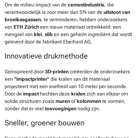
Om de milieu-impact van de
cementindustrie
, die
verantwoordelijk is voor meer dan 5% van de
uitstoot van
broeikasgassen
, te verminderen, hebben onderzoekers
van
ETH Zürich
een nieuw materiaal ontwikkeld: een
mengsel van
klei
,
slib
en een geheim ingrediënt dat wordt
geleverd door de fabrikant Eberhard AG.
Innovatieve drukmethode
Geïnspireerd door
3D-printen
creëerden de onderzoekers
een
"impactprinter"
die kralen van dit materiaal
projecteert met een snelheid van 10 meter per seconde.
Door de
impact
hechten deze
kralen
zich aan elkaar om
solide structuren zoals
muren
of
kolommen
te vormen,
zonder dat er veel
toevoegingen
nodig zijn.
Sneller, groener bouwen