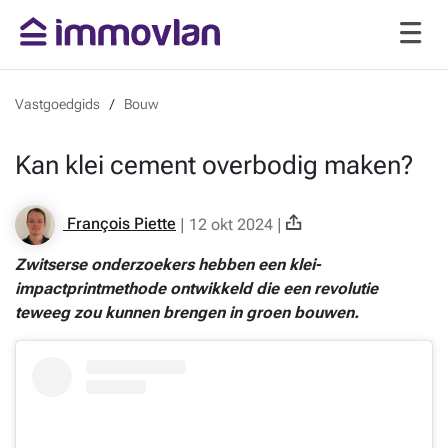
Vastgoedgids
Bouw
Kan klei cement overbodig maken?
François Piette
|
12 okt 2024
|
Zwitserse onderzoekers hebben een klei-
impactprintmethode ontwikkeld die een revolutie
teweeg zou kunnen brengen in groen bouwen.