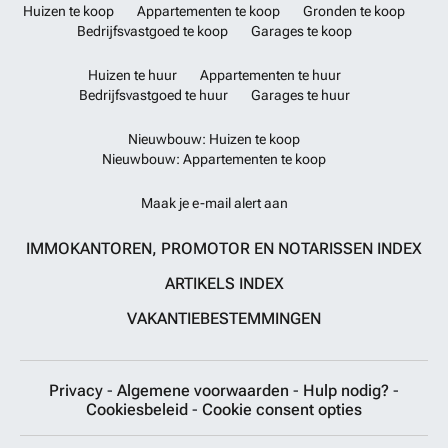
Huizen te koop
Appartementen te koop
Gronden te koop
Bedrijfsvastgoed te koop
Garages te koop
Huizen te huur
Appartementen te huur
Bedrijfsvastgoed te huur
Garages te huur
Nieuwbouw: Huizen te koop
Nieuwbouw: Appartementen te koop
Maak je e-mail alert aan
IMMOKANTOREN, PROMOTOR EN NOTARISSEN INDEX
ARTIKELS INDEX
VAKANTIEBESTEMMINGEN
Privacy
-
Algemene voorwaarden
-
Hulp nodig?
-
Cookiesbeleid
-
Cookie consent opties