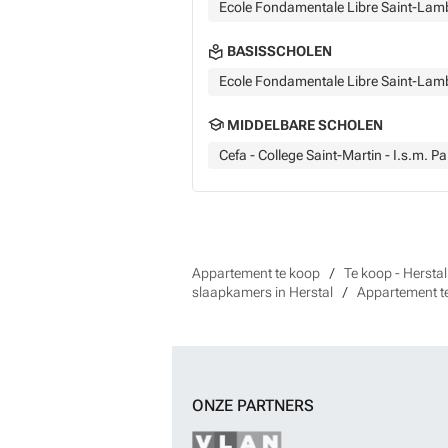
Ecole Fondamentale Libre Saint-Lamb
BASISSCHOLEN
Ecole Fondamentale Libre Saint-Lamb
MIDDELBARE SCHOLEN
Cefa - College Saint-Martin - I.s.m. Pa
Appartement te koop
Te koop - Herstal
slaapkamers in Herstal
Appartement t
ONZE PARTNERS