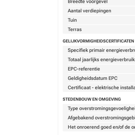
Breedte voorgevel
Aantal verdiepingen
Tuin
Terras
GELIJKVORMIGHEIDSCERTIFICATEN 
Specifiek primair energieverbr
Totaal jaarlijks energieverbruik
EPC-referentie
Geldigheidsdatum EPC
Certificaat - elektrische install
STEDENBOUW EN OMGEVING
Type overstromingsgevoelighe
Afgebakend overstromingsgeb
Het onroerend goed en/of de 