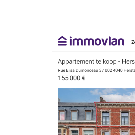
Z
Appartement te koop
- Hers
Rue Elisa Dumonceau 37 002
4040 Hersta
155 000 €