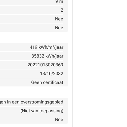
9 m
2
Nee
Nee
419 kWh/m²/jaar
35832 kWh/jaar
20221013020369
13/10/2032
Geen certificaat
gen in een overstromingsgebied
(Niet van toepassing)
Nee