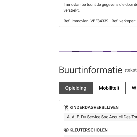
Immovlan.be toont de gegevens die door de 
verstrekt.
Ref. Immovlan:
VBE34339
Ref. verkoper:
Buurtinformatie
(tekst
Opleiding
Mobiliteit
Wi
KINDERDAGVERBLIJVEN
A. A. F. Du Service Sac Accueil Des To
KLEUTERSCHOLEN