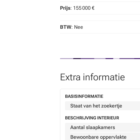
Prijs
: 155 000 €
BTW
: Nee
Extra informatie
BASISINFORMATIE
Staat van het zoekertje
BESCHRIJVING INTERIEUR
Aantal slaapkamers
Bewoonbare oppervlakte