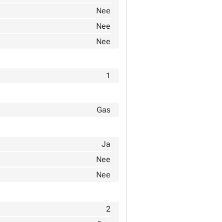
Nee
Nee
Nee
1
Gas
Ja
Nee
Nee
2