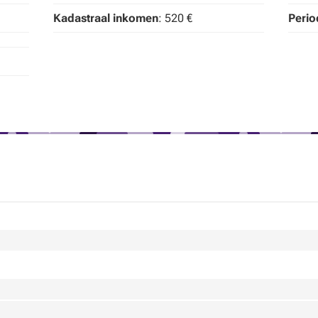
Kadastraal inkomen
: 520 €
Period