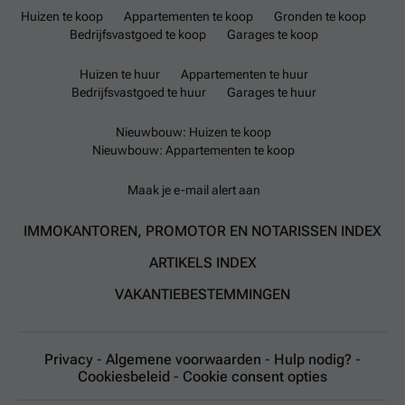
Huizen te koop
Appartementen te koop
Gronden te koop
Bedrijfsvastgoed te koop
Garages te koop
Huizen te huur
Appartementen te huur
Bedrijfsvastgoed te huur
Garages te huur
Nieuwbouw: Huizen te koop
Nieuwbouw: Appartementen te koop
Maak je e-mail alert aan
IMMOKANTOREN, PROMOTOR EN NOTARISSEN INDEX
ARTIKELS INDEX
VAKANTIEBESTEMMINGEN
Privacy
-
Algemene voorwaarden
-
Hulp nodig?
-
Cookiesbeleid
-
Cookie consent opties