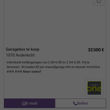
Garagebox te koop
32 500 €
1070
Anderlecht
Individuele keldergarages van 2.60-6.00 en 2.54-6.00. Vrij te
bewonen. 34.kosten €5 per maand/garage Info en bezoek ImmoOne
### ###
Meer weten?
E-mail
Bellen