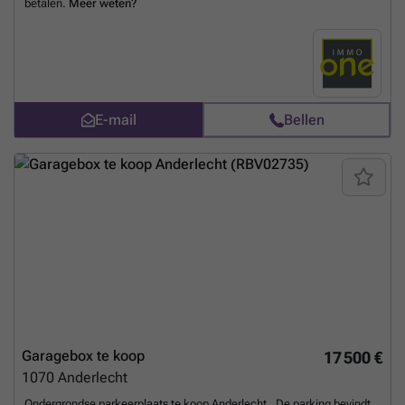
betalen.
Meer weten?
E-mail
Bellen
Garagebox te koop
17 500 €
1070
Anderlecht
Ondergrondse parkeerplaats te koop Anderlecht . De parking bevindt