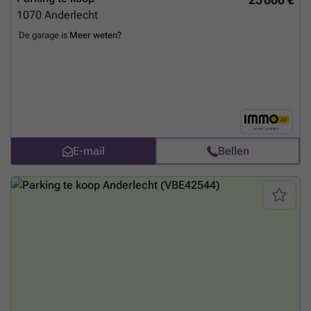
1070
Anderlecht
De garage is
Meer weten?
E-mail
Bellen