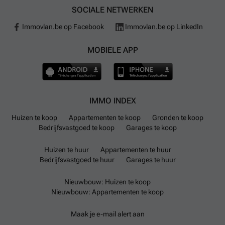
SOCIALE NETWERKEN
Immovlan.be op Facebook
Immovlan.be op LinkedIn
MOBIELE APP
IMMO INDEX
Huizen te koop
Appartementen te koop
Gronden te koop
Bedrijfsvastgoed te koop
Garages te koop
Huizen te huur
Appartementen te huur
Bedrijfsvastgoed te huur
Garages te huur
Nieuwbouw: Huizen te koop
Nieuwbouw: Appartementen te koop
Maak je e-mail alert aan