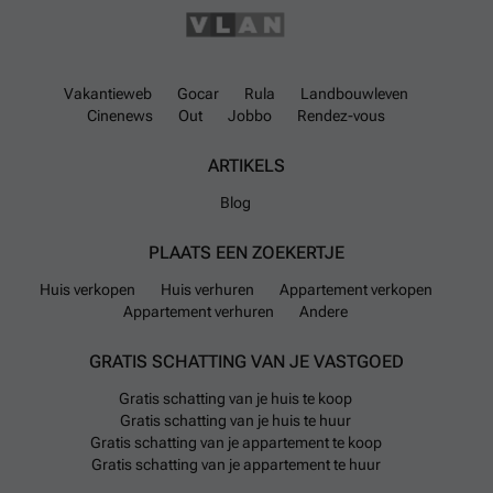
Vakantieweb
Gocar
Rula
Landbouwleven
Cinenews
Out
Jobbo
Rendez-vous
ARTIKELS
Blog
PLAATS EEN ZOEKERTJE
Huis verkopen
Huis verhuren
Appartement verkopen
Appartement verhuren
Andere
GRATIS SCHATTING VAN JE VASTGOED
Gratis schatting van je huis te koop
Gratis schatting van je huis te huur
Gratis schatting van je appartement te koop
Gratis schatting van je appartement te huur