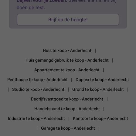
blijven voor je zoeken.
Stel een alert in en wij
doen de rest.
Blijf op de hoogte!
Huis te koop - Anderlecht
Huis gemengd gebruik te koop - Anderlecht
Appartement te koop - Anderlecht
Penthouse te koop - Anderlecht
Duplex te koop - Anderlecht
Studio te koop - Anderlecht
Grond te koop - Anderlecht
Bedrijfsvastgoed te koop - Anderlecht
Handelspand te koop - Anderlecht
Industrie te koop - Anderlecht
Kantoor te koop - Anderlecht
Garage te koop - Anderlecht