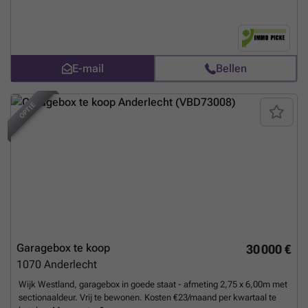
lasten: 28 euro. Voor verdere informatie, aarzel niet het kantoor te
contacteren.
Meer weten?
E-mail
Bellen
OPTIE
Garagebox te koop
30 000 €
1070
Anderlecht
Wijk Westland, garagebox in goede staat - afmeting 2,75 x 6,00m met
sectionaaldeur. Vrij te bewonen. Kosten €23/maand per kwartaal te