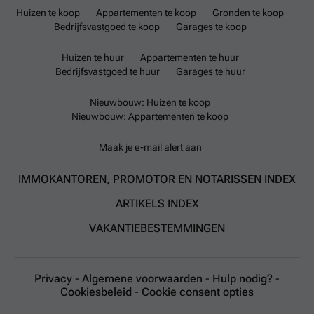
Huizen te koop
Appartementen te koop
Gronden te koop
Bedrijfsvastgoed te koop
Garages te koop
Huizen te huur
Appartementen te huur
Bedrijfsvastgoed te huur
Garages te huur
Nieuwbouw: Huizen te koop
Nieuwbouw: Appartementen te koop
Maak je e-mail alert aan
IMMOKANTOREN, PROMOTOR EN NOTARISSEN INDEX
ARTIKELS INDEX
VAKANTIEBESTEMMINGEN
Privacy
-
Algemene voorwaarden
-
Hulp nodig?
-
Cookiesbeleid
-
Cookie consent opties