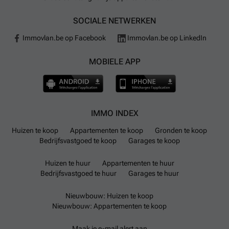
SOCIALE NETWERKEN
Immovlan.be op Facebook
Immovlan.be op LinkedIn
MOBIELE APP
IMMO INDEX
Huizen te koop
Appartementen te koop
Gronden te koop
Bedrijfsvastgoed te koop
Garages te koop
Huizen te huur
Appartementen te huur
Bedrijfsvastgoed te huur
Garages te huur
Nieuwbouw: Huizen te koop
Nieuwbouw: Appartementen te koop
Maak je e-mail alert aan