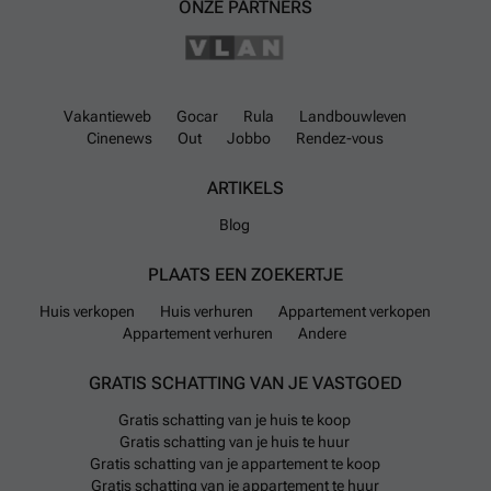
ONZE PARTNERS
Vakantieweb
Gocar
Rula
Landbouwleven
Cinenews
Out
Jobbo
Rendez-vous
ARTIKELS
Blog
PLAATS EEN ZOEKERTJE
Huis verkopen
Huis verhuren
Appartement verkopen
Appartement verhuren
Andere
GRATIS SCHATTING VAN JE VASTGOED
Gratis schatting van je huis te koop
Gratis schatting van je huis te huur
Gratis schatting van je appartement te koop
Gratis schatting van je appartement te huur