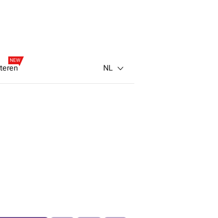
NEW
NL
teren