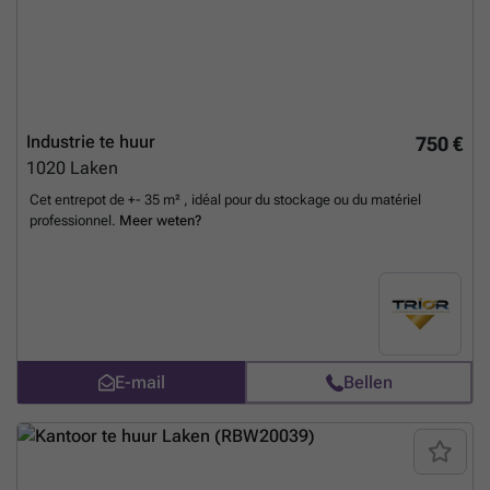
Industrie te huur
750 €
1020
Laken
Cet entrepot de +- 35 m² , idéal pour du stockage ou du matériel
professionnel.
Meer weten?
E-mail
Bellen