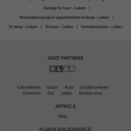
Garage te huur - Laken
Nieuwbouwproject appartement te koop - Laken
Te koop - Laken
Te huur - Laken
Immokantoren - Laken
ONZE PARTNERS
Vakantieweb
Gocar
Rula
Landbouwleven
Cinenews
Out
Jobbo
Rendez-vous
ARTIKELS
Blog
PLAATS EEN ZOEKERTJE