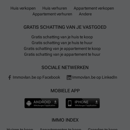
Huis verkopen
Huis verhuren
Appartement verkopen
Appartement verhuren
Andere
GRATIS SCHATTING VAN JE VASTGOED
Gratis schatting van je huis te koop
Gratis schatting van je huis te huur
Gratis schatting van je appartement te koop
Gratis schatting van je appartement te huur
SOCIALE NETWERKEN
Immovlan.be op Facebook
Immovlan.be op LinkedIn
MOBIELE APP
IMMO INDEX
Huizen te koop
Appartementen te koop
Gronden te koop