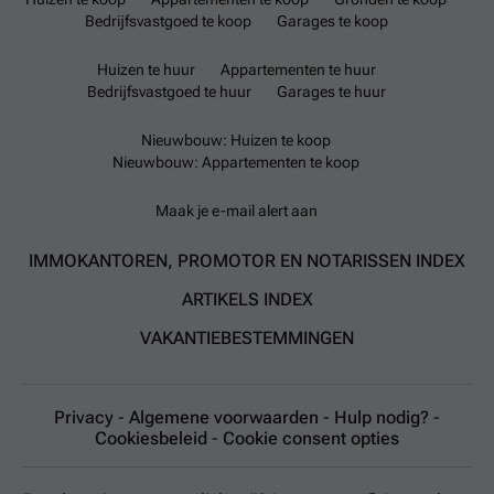
Bedrijfsvastgoed te koop
Garages te koop
Huizen te huur
Appartementen te huur
Bedrijfsvastgoed te huur
Garages te huur
Nieuwbouw: Huizen te koop
Nieuwbouw: Appartementen te koop
Maak je e-mail alert aan
IMMOKANTOREN, PROMOTOR EN NOTARISSEN INDEX
ARTIKELS INDEX
VAKANTIEBESTEMMINGEN
Privacy
-
Algemene voorwaarden
-
Hulp nodig?
-
Cookiesbeleid
-
Cookie consent opties