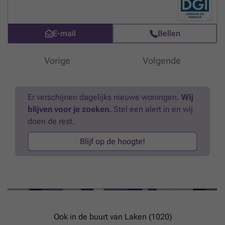
personen. Een kitchinette en 1 sanitaire blok per verdieping.
Meer
weten?
E-mail
Bellen
Vorige
Volgende
Er verschijnen dagelijks nieuwe woningen.
Wij
blijven voor je zoeken.
Stel een alert in en wij
doen de rest.
Blijf op de hoogte!
Ook in de buurt van Laken (1020)