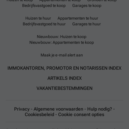
Bedrijfsvastgoed te koop
Garages te koop
Huizen te huur
Appartementen te huur
Bedrijfsvastgoed te huur
Garages te huur
Nieuwbouw: Huizen te koop
Nieuwbouw: Appartementen te koop
Maak je e-mail alert aan
IMMOKANTOREN, PROMOTOR EN NOTARISSEN INDEX
ARTIKELS INDEX
VAKANTIEBESTEMMINGEN
Privacy
-
Algemene voorwaarden
-
Hulp nodig?
-
Cookiesbeleid
-
Cookie consent opties