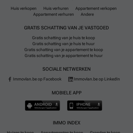
Huis verkopen
Huis verhuren
Appartement verkopen
Appartement verhuren
Andere
GRATIS SCHATTING VAN JE VASTGOED
Gratis schatting van je huis te koop
Gratis schatting van je huis te huur
Gratis schatting van je appartement te koop
Gratis schatting van je appartement te huur
SOCIALE NETWERKEN
Immovlan.be op Facebook
Immovlan.be op LinkedIn
MOBIELE APP
IMMO INDEX
Huizen te koop
Appartementen te koop
Gronden te koop