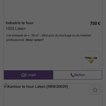
Industrie te huur
750 €
1020
Laken
Cet entrepot de +- 35 m² , idéal pour du stockage ou du matériel
professionnel.
Meer weten?
E-mail
Bellen