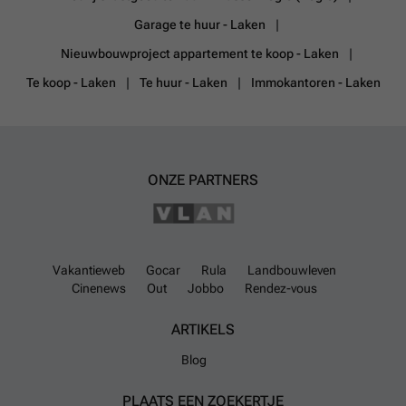
Garage te huur - Laken
Nieuwbouwproject appartement te koop - Laken
Te koop - Laken
Te huur - Laken
Immokantoren - Laken
ONZE PARTNERS
Vakantieweb
Gocar
Rula
Landbouwleven
Cinenews
Out
Jobbo
Rendez-vous
ARTIKELS
Blog
PLAATS EEN ZOEKERTJE