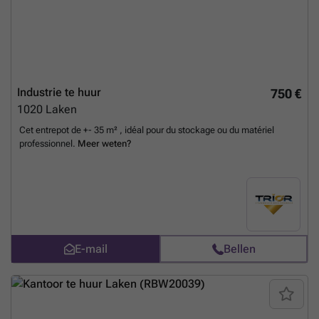
Industrie te huur
750 €
1020
Laken
Cet entrepot de +- 35 m² , idéal pour du stockage ou du matériel
professionnel.
Meer weten?
E-mail
Bellen