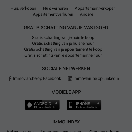
Huis verkopen
Huis verhuren
Appartement verkopen
Appartement verhuren
Andere
GRATIS SCHATTING VAN JE VASTGOED
Gratis schatting van je huis te koop
Gratis schatting van je huis te huur
Gratis schatting van je appartement te koop
Gratis schatting van je appartement te huur
SOCIALE NETWERKEN
Immovlan.be op Facebook
Immovlan.be op LinkedIn
MOBIELE APP
IMMO INDEX
Huizen te koop
Appartementen te koop
Gronden te koop