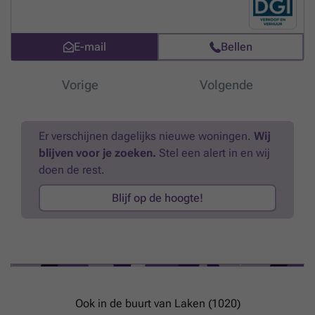
personen. Een kitchinette en 1 sanitaire blok per verdieping.
Meer
weten?
E-mail
Bellen
Vorige
Volgende
Er verschijnen dagelijks nieuwe woningen.
Wij
blijven voor je zoeken.
Stel een alert in en wij
doen de rest.
Blijf op de hoogte!
Ook in de buurt van Laken (1020)