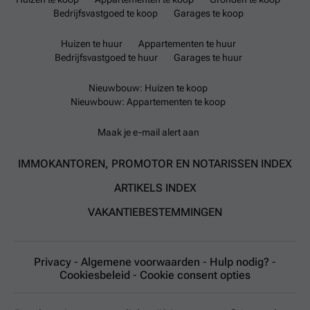
Bedrijfsvastgoed te koop
Garages te koop
Huizen te huur
Appartementen te huur
Bedrijfsvastgoed te huur
Garages te huur
Nieuwbouw: Huizen te koop
Nieuwbouw: Appartementen te koop
Maak je e-mail alert aan
IMMOKANTOREN, PROMOTOR EN NOTARISSEN INDEX
ARTIKELS INDEX
VAKANTIEBESTEMMINGEN
Privacy
-
Algemene voorwaarden
-
Hulp nodig?
-
Cookiesbeleid
-
Cookie consent opties