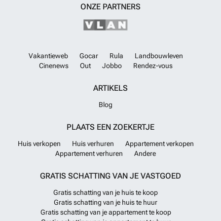
ONZE PARTNERS
Vakantieweb
Gocar
Rula
Landbouwleven
Cinenews
Out
Jobbo
Rendez-vous
ARTIKELS
Blog
PLAATS EEN ZOEKERTJE
Huis verkopen
Huis verhuren
Appartement verkopen
Appartement verhuren
Andere
GRATIS SCHATTING VAN JE VASTGOED
Gratis schatting van je huis te koop
Gratis schatting van je huis te huur
Gratis schatting van je appartement te koop