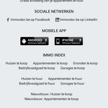
Gratis schatting van je appartement te huur
SOCIALE NETWERKEN
Immovlan.be op Facebook
Immovlan.be op LinkedIn
MOBIELE APP
IMMO INDEX
Huizen te koop
Appartementen te koop
Gronden te koop
Bedrijfsvastgoed te koop
Garages te koop
Huizen te huur
Appartementen te huur
Bedrijfsvastgoed te huur
Garages te huur
Nieuwbouw: Huizen te koop
Nieuwbouw: Appartementen te koop