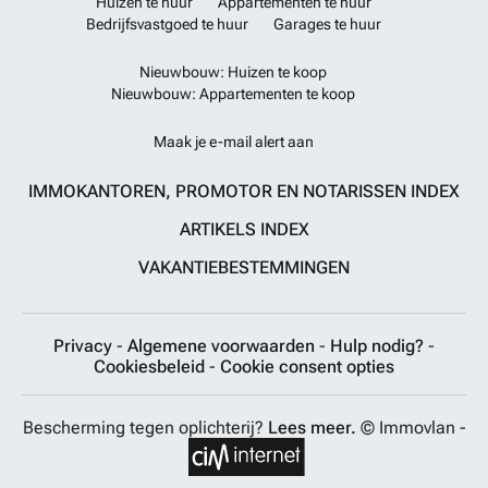
Huizen te huur
Appartementen te huur
Bedrijfsvastgoed te huur
Garages te huur
Nieuwbouw: Huizen te koop
Nieuwbouw: Appartementen te koop
Maak je e-mail alert aan
IMMOKANTOREN, PROMOTOR EN NOTARISSEN INDEX
ARTIKELS INDEX
VAKANTIEBESTEMMINGEN
Privacy
-
Algemene voorwaarden
-
Hulp nodig?
-
Cookiesbeleid
-
Cookie consent opties
Bescherming tegen oplichterij?
Lees meer.
© Immovlan -