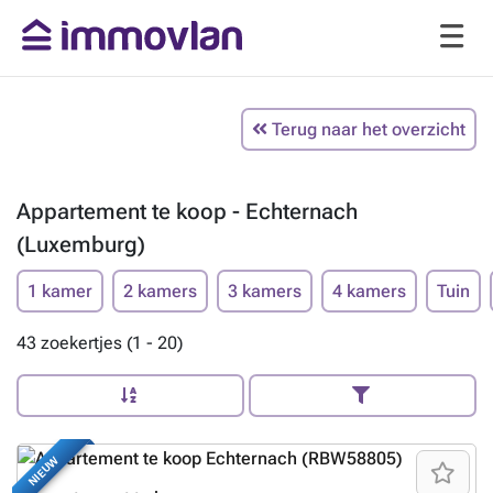
Terug naar het overzicht
Appartement te koop - Echternach
(Luxemburg)
1 kamer
2 kamers
3 kamers
4 kamers
Tuin
43 zoekertjes (1 - 20)
NIEUW