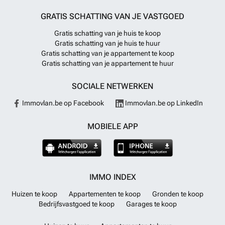
GRATIS SCHATTING VAN JE VASTGOED
Gratis schatting van je huis te koop
Gratis schatting van je huis te huur
Gratis schatting van je appartement te koop
Gratis schatting van je appartement te huur
SOCIALE NETWERKEN
Immovlan.be op Facebook
Immovlan.be op LinkedIn
MOBIELE APP
IMMO INDEX
Huizen te koop
Appartementen te koop
Gronden te koop
Bedrijfsvastgoed te koop
Garages te koop