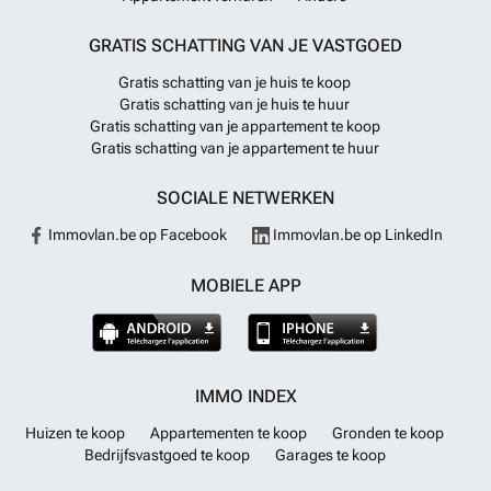
GRATIS SCHATTING VAN JE VASTGOED
Gratis schatting van je huis te koop
Gratis schatting van je huis te huur
Gratis schatting van je appartement te koop
Gratis schatting van je appartement te huur
SOCIALE NETWERKEN
Immovlan.be op Facebook
Immovlan.be op LinkedIn
MOBIELE APP
IMMO INDEX
Huizen te koop
Appartementen te koop
Gronden te koop
Bedrijfsvastgoed te koop
Garages te koop