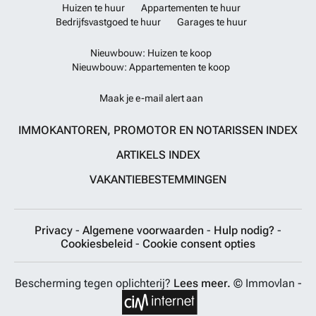
Huizen te huur
Appartementen te huur
Bedrijfsvastgoed te huur
Garages te huur
Nieuwbouw: Huizen te koop
Nieuwbouw: Appartementen te koop
Maak je e-mail alert aan
IMMOKANTOREN, PROMOTOR EN NOTARISSEN INDEX
ARTIKELS INDEX
VAKANTIEBESTEMMINGEN
Privacy
-
Algemene voorwaarden
-
Hulp nodig?
-
Cookiesbeleid
-
Cookie consent opties
Bescherming tegen oplichterij?
Lees meer.
© Immovlan -