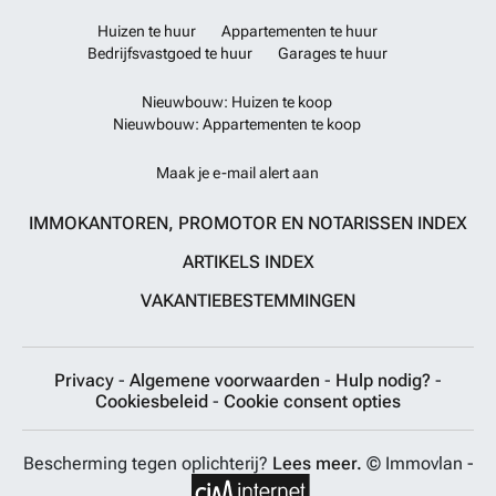
Huizen te huur
Appartementen te huur
Bedrijfsvastgoed te huur
Garages te huur
Nieuwbouw: Huizen te koop
Nieuwbouw: Appartementen te koop
Maak je e-mail alert aan
IMMOKANTOREN, PROMOTOR EN NOTARISSEN INDEX
ARTIKELS INDEX
VAKANTIEBESTEMMINGEN
Privacy
-
Algemene voorwaarden
-
Hulp nodig?
-
Cookiesbeleid
-
Cookie consent opties
Bescherming tegen oplichterij?
Lees meer.
© Immovlan -