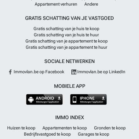
Appartement verhuren
Andere
GRATIS SCHATTING VAN JE VASTGOED
Gratis schatting van je huis te koop
Gratis schatting van je huis te huur
Gratis schatting van je appartement te koop
Gratis schatting van je appartement te huur
SOCIALE NETWERKEN
Immovlan.be op Facebook
Immovlan.be op LinkedIn
MOBIELE APP
IMMO INDEX
Huizen te koop
Appartementen te koop
Gronden te koop
Bedrijfsvastgoed te koop
Garages te koop