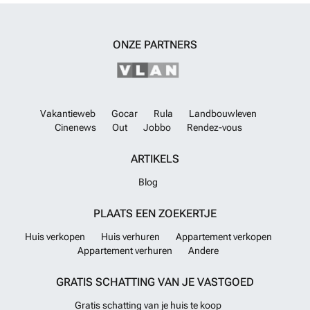
ONZE PARTNERS
Vakantieweb
Gocar
Rula
Landbouwleven
Cinenews
Out
Jobbo
Rendez-vous
ARTIKELS
Blog
PLAATS EEN ZOEKERTJE
Huis verkopen
Huis verhuren
Appartement verkopen
Appartement verhuren
Andere
GRATIS SCHATTING VAN JE VASTGOED
Gratis schatting van je huis te koop