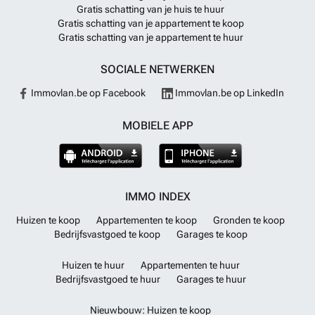
Gratis schatting van je huis te huur
Gratis schatting van je appartement te koop
Gratis schatting van je appartement te huur
SOCIALE NETWERKEN
Immovlan.be op Facebook
Immovlan.be op LinkedIn
MOBIELE APP
IMMO INDEX
Huizen te koop
Appartementen te koop
Gronden te koop
Bedrijfsvastgoed te koop
Garages te koop
Huizen te huur
Appartementen te huur
Bedrijfsvastgoed te huur
Garages te huur
Nieuwbouw: Huizen te koop