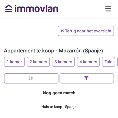
Terug naar het overzicht
Appartement te koop - Mazarrón (Spanje)
1 kamer
2 kamers
3 kamers
4 kamers
Tuin
Nog geen match
Huis te koop - Spanje