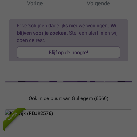
Vorige
Volgende
Er verschijnen dagelijks nieuwe woningen.
Wij
blijven voor je zoeken.
Stel een alert in en wij
doen de rest.
Blijf op de hoogte!
Ook in de buurt van Gullegem (8560)
TOPPER