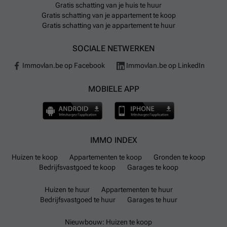
Gratis schatting van je huis te huur
Gratis schatting van je appartement te koop
Gratis schatting van je appartement te huur
SOCIALE NETWERKEN
Immovlan.be op Facebook
Immovlan.be op LinkedIn
MOBIELE APP
IMMO INDEX
Huizen te koop
Appartementen te koop
Gronden te koop
Bedrijfsvastgoed te koop
Garages te koop
Huizen te huur
Appartementen te huur
Bedrijfsvastgoed te huur
Garages te huur
Nieuwbouw: Huizen te koop