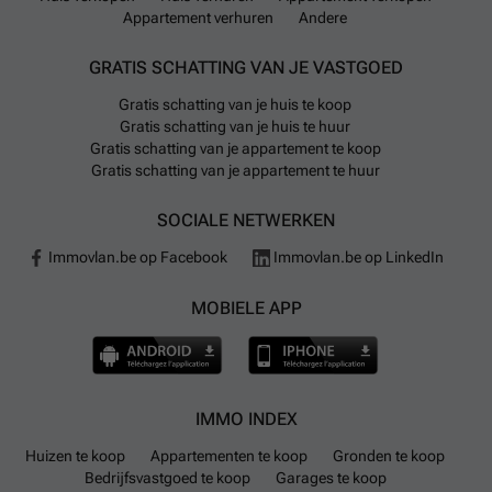
Appartement verhuren
Andere
GRATIS SCHATTING VAN JE VASTGOED
Gratis schatting van je huis te koop
Gratis schatting van je huis te huur
Gratis schatting van je appartement te koop
Gratis schatting van je appartement te huur
SOCIALE NETWERKEN
Immovlan.be op Facebook
Immovlan.be op LinkedIn
MOBIELE APP
IMMO INDEX
Huizen te koop
Appartementen te koop
Gronden te koop
Bedrijfsvastgoed te koop
Garages te koop