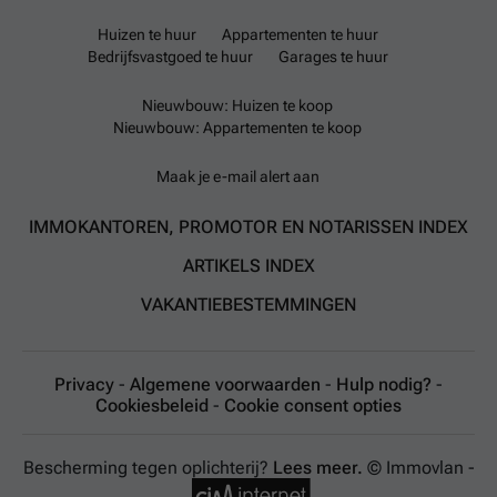
Huizen te huur
Appartementen te huur
Bedrijfsvastgoed te huur
Garages te huur
Nieuwbouw: Huizen te koop
Nieuwbouw: Appartementen te koop
Maak je e-mail alert aan
IMMOKANTOREN, PROMOTOR EN NOTARISSEN INDEX
ARTIKELS INDEX
VAKANTIEBESTEMMINGEN
Privacy
-
Algemene voorwaarden
-
Hulp nodig?
-
Cookiesbeleid
-
Cookie consent opties
Bescherming tegen oplichterij?
Lees meer.
© Immovlan -