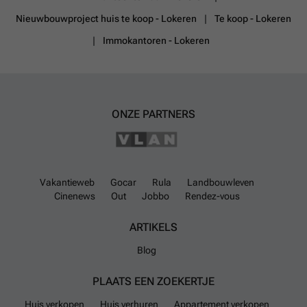
Nieuwbouwproject huis te koop - Lokeren
Te koop - Lokeren
Immokantoren - Lokeren
ONZE PARTNERS
Vakantieweb
Gocar
Rula
Landbouwleven
Cinenews
Out
Jobbo
Rendez-vous
ARTIKELS
Blog
PLAATS EEN ZOEKERTJE
Huis verkopen
Huis verhuren
Appartement verkopen