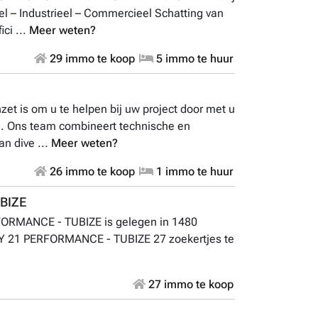
el – Industrieel – Commercieel Schatting van
ci ...
Meer weten?
29 immo te koop
5 immo te huur
et is om u te helpen bij uw project door met u
n. Ons team combineert technische en
n dive ...
Meer weten?
26 immo te koop
1 immo te huur
BIZE
RMANCE - TUBIZE is gelegen in 1480
Y 21 PERFORMANCE - TUBIZE 27 zoekertjes te
27 immo te koop