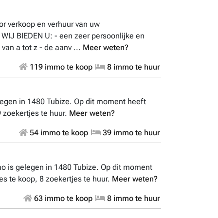
r verkoop en verhuur van uw
 WIJ BIEDEN U: - een zeer persoonlijke en
van a tot z - de aanv ...
Meer weten?
119 immo te koop
8 immo te huur
gen in 1480 Tubize. Op dit moment heeft
 zoekertjes te huur.
Meer weten?
54 immo te koop
39 immo te huur
 is gelegen in 1480 Tubize. Op dit moment
s te koop, 8 zoekertjes te huur.
Meer weten?
63 immo te koop
8 immo te huur