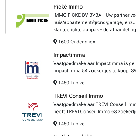
Pické Immo
IMMO PICKE BV BVBA - Uw partner voo
huis/appartement/grond/garage, enz..
klantgerichte aanpak - de afhandeling 
1600 Oudenaken
Impactimma
Vastgoedmakelaar Impactimma is gele
Impactimma 54 zoekertjes te koop, 39
1480 Tubize
TREVI Conseil Immo
Vastgoedmakelaar TREVI Conseil Immo
heeft TREVI Conseil Immo 63 zoekertje
1480 Tubize