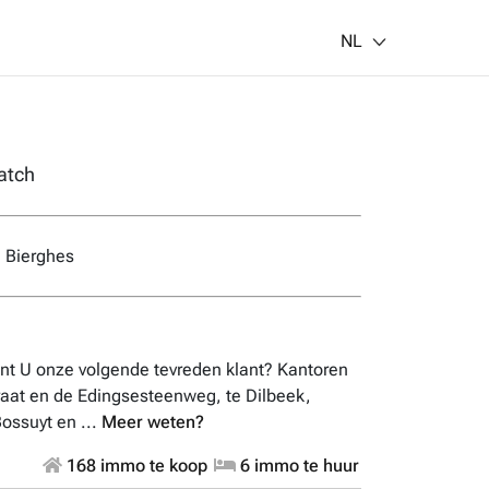
NL
atch
n Bierghes
nt U onze volgende tevreden klant? Kantoren
raat en de Edingsesteenweg, te Dilbeek,
ossuyt en ...
Meer weten?
168 immo te koop
6 immo te huur