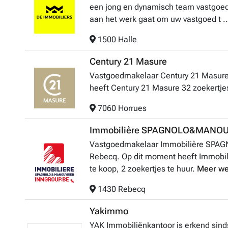
een jong en dynamisch team vastgoedm
aan het werk gaat om uw vastgoed t .
1500 Halle
Century 21 Masure
Vastgoedmakelaar Century 21 Masure 
heeft Century 21 Masure 32 zoekertjes
7060 Horrues
Immobilière SPAGNOLO&MANOU
Vastgoedmakelaar Immobilière SPA
Rebecq. Op dit moment heeft Immob
te koop, 2 zoekertjes te huur.
Meer we
1430 Rebecq
Yakimmo
YAK Immobiliënkantoor is erkend si