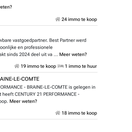
eten?
24 immo te koop
wbare vastgoedpartner. Best Partner werd
oonlijke en professionele
t sinds 2024 deel uit va ...
Meer weten?
19 immo te koop
1 immo te huur
RAINE-LE-COMTE
ORMANCE - BRAINE-LE-COMTE is gelegen in
nt heeft CENTURY 21 PERFORMANCE -
oop.
Meer weten?
18 immo te koop