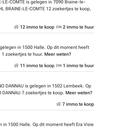
LE-COMTE is gelegen in 7090 Braine-le-
L BRAINE-LE-COMTE 12 zoekertjes te koop,
12 immo te koop
2 immo te huur
elegen in 1500 Halle. Op dit moment heeft
 1 zoekertjes te huur.
Meer weten?
11 immo te koop
1 immo te huur
O DANNAU is gelegen in 1502 Lembeek. Op
 DANNAU 7 zoekertjes te koop.
Meer weten?
7 immo te koop
 in 1500 Halle. Op dit moment heeft Era Visie