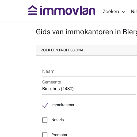
Zoeken
Ni
Gids van immokantoren in Bier
ZOEK EEN PROFESSIONAL
Naam
Gemeente
Immokantoor
Notaris
Promotor