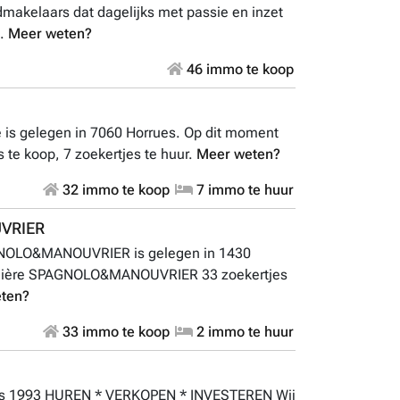
akelaars dat dagelijks met passie en inzet
..
Meer weten?
46 immo te koop
is gelegen in 7060 Horrues. Op dit moment
 te koop, 7 zoekertjes te huur.
Meer weten?
32 immo te koop
7 immo te huur
VRIER
GNOLO&MANOUVRIER is gelegen in 1430
ilière SPAGNOLO&MANOUVRIER 33 zoekertjes
ten?
33 immo te koop
2 immo te huur
nds 1993 HUREN * VERKOPEN * INVESTEREN Wij