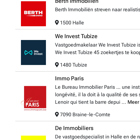
Berth Immobiliën
Berth Immobiliën streven naar realisti
1500 Halle
We Invest Tubize
Vastgoedmakelaar We Invest Tubize is
We Invest Tubize 45 zoekertjes te koop
1480 Tubize
Immo Paris
Le Bureau Immobilier Paris … une insti
longévité, il la doit à la qualité de ses
Lenoir qui tient la barre depui ...
Meer
7090 Braine-le-Comte
De Immobiliers
De vastgoedspecialist in Halle en de r