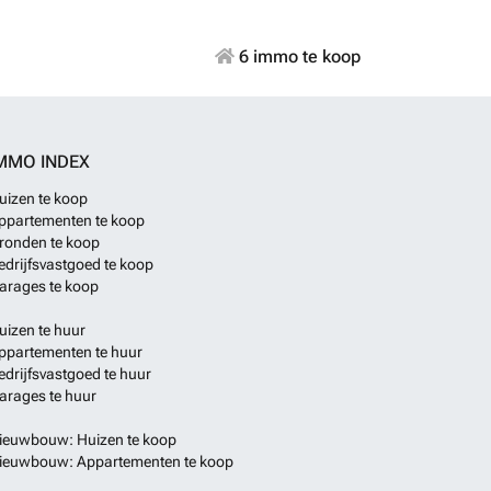
6 immo te koop
MMO INDEX
uizen te koop
ppartementen te koop
ronden te koop
edrijfsvastgoed te koop
arages te koop
uizen te huur
ppartementen te huur
edrijfsvastgoed te huur
arages te huur
ieuwbouw: Huizen te koop
ieuwbouw: Appartementen te koop