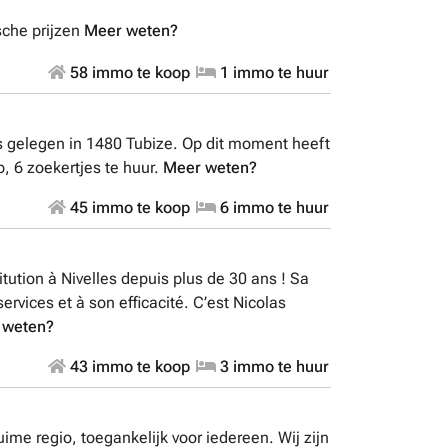
sche prijzen
Meer weten?
58 immo te koop
1 immo te huur
 gelegen in 1480 Tubize. Op dit moment heeft
, 6 zoekertjes te huur.
Meer weten?
45 immo te koop
6 immo te huur
tution à Nivelles depuis plus de 30 ans ! Sa
 services et à son efficacité. C’est Nicolas
 weten?
43 immo te koop
3 immo te huur
uime regio, toegankelijk voor iedereen. Wij zijn