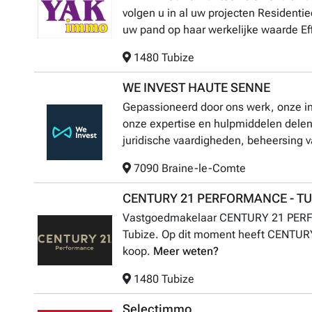
volgen u in al uw projecten Residentie
uw pand op haar werkelijke waarde Effi
1480 Tubize
WE INVEST HAUTE SENNE
Gepassioneerd door ons werk, onze inz
onze expertise en hulpmiddelen dele
juridische vaardigheden, beheersing va
7090 Braine-le-Comte
CENTURY 21 PERFORMANCE - TU
Vastgoedmakelaar CENTURY 21 PERFO
Tubize. Op dit moment heeft CENTUR
koop.
Meer weten?
1480 Tubize
Selectimmo