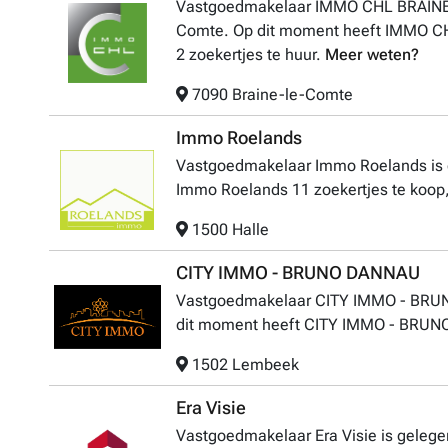
Vastgoedmakelaar IMMO CHL BRAINE-
Comte. Op dit moment heeft IMMO CH
2 zoekertjes te huur.
Meer weten?
7090 Braine-le-Comte
Immo Roelands
Vastgoedmakelaar Immo Roelands is g
Immo Roelands 11 zoekertjes te koop,
1500 Halle
CITY IMMO - BRUNO DANNAU
Vastgoedmakelaar CITY IMMO - BRUN
dit moment heeft CITY IMMO - BRUNO
1502 Lembeek
Era Visie
Vastgoedmakelaar Era Visie is gelegen