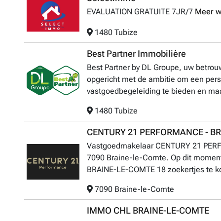
EVALUATION GRATUITE 7JR/7
Meer w
1480 Tubize
Best Partner Immobilière
Best Partner by DL Groupe, uw betrou
opgericht met de ambitie om een pers
vastgoedbegeleiding te bieden en maak
1480 Tubize
CENTURY 21 PERFORMANCE - B
Vastgoedmakelaar CENTURY 21 PERF
7090 Braine-le-Comte. Op dit mome
BRAINE-LE-COMTE 18 zoekertjes te k
7090 Braine-le-Comte
IMMO CHL BRAINE-LE-COMTE