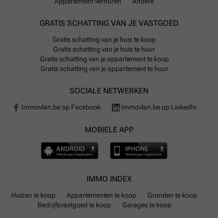
Appartement verhuren
Andere
GRATIS SCHATTING VAN JE VASTGOED
Gratis schatting van je huis te koop
Gratis schatting van je huis te huur
Gratis schatting van je appartement te koop
Gratis schatting van je appartement te huur
SOCIALE NETWERKEN
Immovlan.be op Facebook
Immovlan.be op LinkedIn
MOBIELE APP
IMMO INDEX
Huizen te koop
Appartementen te koop
Gronden te koop
Bedrijfsvastgoed te koop
Garages te koop