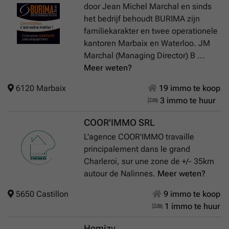
door Jean Michel Marchal en sinds
het bedrijf behoudt BURIMA zijn
familiekarakter en twee operationele
kantoren Marbaix en Waterloo. JM
Marchal (Managing Director) B ...
Meer weten?
6120 Marbaix
19 immo te koop
3 immo te huur
COOR'IMMO SRL
L'agence COOR'IMMO travaille
principalement dans le grand
Charleroi, sur une zone de +/- 35km
autour de Nalinnes.
Meer weten?
5650 Castillon
9 immo te koop
1 immo te huur
Homizy