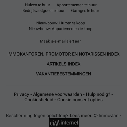
Huizen te huur
Appartementen te huur
Bedrijfsvastgoed te huur
Garages te huur
Nieuwbouw: Huizen te koop
Nieuwbouw: Appartementen te koop
Maak je e-mail alert aan
IMMOKANTOREN, PROMOTOR EN NOTARISSEN INDEX
ARTIKELS INDEX
VAKANTIEBESTEMMINGEN
Privacy
-
Algemene voorwaarden
-
Hulp nodig?
-
Cookiesbeleid
-
Cookie consent opties
Bescherming tegen oplichterij?
Lees meer.
© Immovlan -