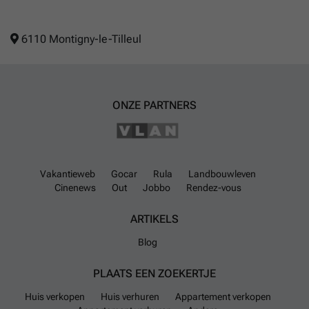
6110 Montigny-le-Tilleul
ONZE PARTNERS
Vakantieweb
Gocar
Rula
Landbouwleven
Cinenews
Out
Jobbo
Rendez-vous
ARTIKELS
Blog
PLAATS EEN ZOEKERTJE
Huis verkopen
Huis verhuren
Appartement verkopen